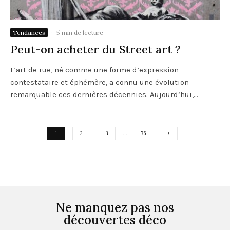
Tendances
·
5 min de lecture
Peut-on acheter du Street art ?
L’art de rue, né comme une forme d’expression
contestataire et éphémère, a connu une évolution
remarquable ces dernières décennies. Aujourd’hui,...
1
2
3
…
75
Ne manquez pas nos
découvertes déco