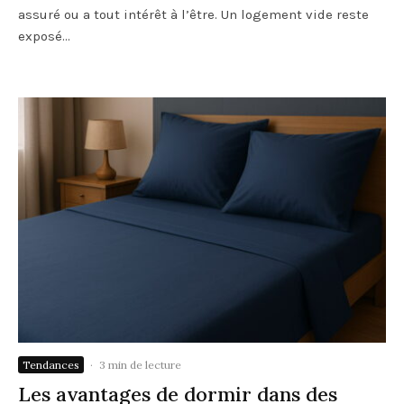
assuré ou a tout intérêt à l’être. Un logement vide reste
exposé...
Tendances
·
3 min de lecture
Les avantages de dormir dans des