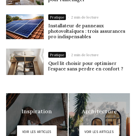
Pratique
·
2 min de lecture
Installateur de panneaux
photovoltaïques : trois assurances
pro indispensables
Pratique
·
2 min de lecture
Quel lit choisir pour optimiser
l’espace sans perdre en confort ?
Inspiration
Architecture
VOIR LES ARTICLES
VOIR LES ARTICLES