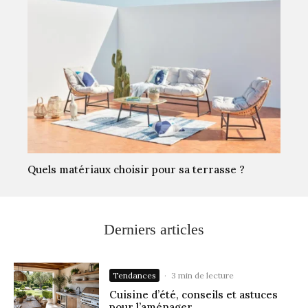
Quels matériaux choisir pour sa terrasse ?
Derniers articles
Tendances
·
3 min de lecture
Cuisine d’été, conseils et astuces
pour l’aménager