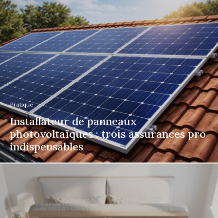
Pratique
Installateur de panneaux
photovoltaïques : trois assurances pro
indispensables