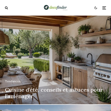
Tendances
Cuisine d’été, conseils et astuces pour
l’aménager