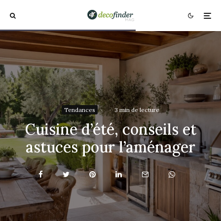
Tendances
·
·
3 min de lecture
Cuisine d’été, conseils et
astuces pour l’aménager