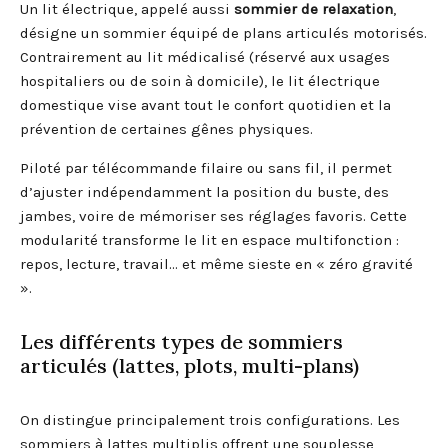
Un lit électrique, appelé aussi
sommier de relaxation
,
désigne un sommier équipé de plans articulés motorisés.
Contrairement au lit médicalisé (réservé aux usages
hospitaliers ou de soin à domicile), le lit électrique
domestique vise avant tout le confort quotidien et la
prévention de certaines gênes physiques.
Piloté par télécommande filaire ou sans fil, il permet
d’ajuster indépendamment la position du buste, des
jambes, voire de mémoriser ses réglages favoris. Cette
modularité transforme le lit en espace multifonction :
repos, lecture, travail… et même sieste en « zéro gravité
».
Les différents types de sommiers
articulés (lattes, plots, multi-plans)
On distingue principalement trois configurations. Les
sommiers à lattes multiplis offrent une souplesse