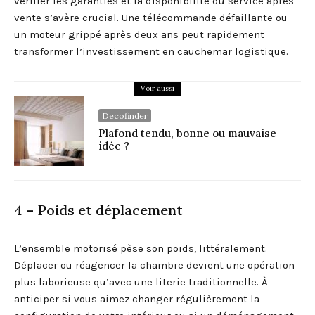
vérifier les garanties et la disponibilité du service après-
vente s’avère crucial. Une télécommande défaillante ou
un moteur grippé après deux ans peut rapidement
transformer l’investissement en cauchemar logistique.
Voir aussi
Decofinder
Plafond tendu, bonne ou mauvaise
idée ?
4 – Poids et déplacement
L’ensemble motorisé pèse son poids, littéralement.
Déplacer ou réagencer la chambre devient une opération
plus laborieuse qu’avec une literie traditionnelle. À
anticiper si vous aimez changer régulièrement la