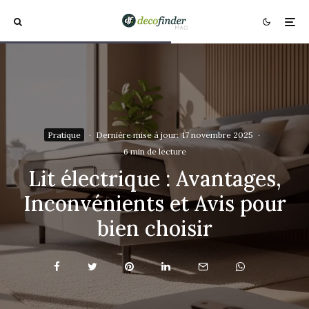
Pratique
·
Dernière mise à jour:
17 novembre 2025
·
6 min de lecture
Lit électrique : Avantages,
Inconvénients et Avis pour
bien choisir