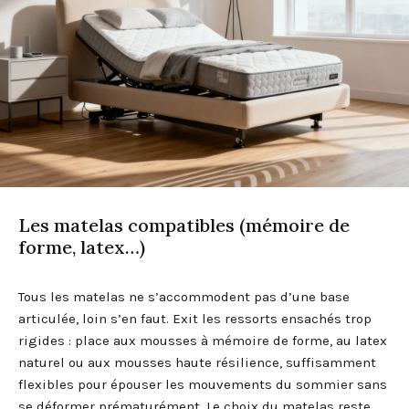
Les matelas compatibles (mémoire de
forme, latex…)
Tous les matelas ne s’accommodent pas d’une base
articulée, loin s’en faut. Exit les ressorts ensachés trop
rigides : place aux mousses à mémoire de forme, au latex
naturel ou aux mousses haute résilience, suffisamment
flexibles pour épouser les mouvements du sommier sans
se déformer prématurément. Le choix du matelas reste