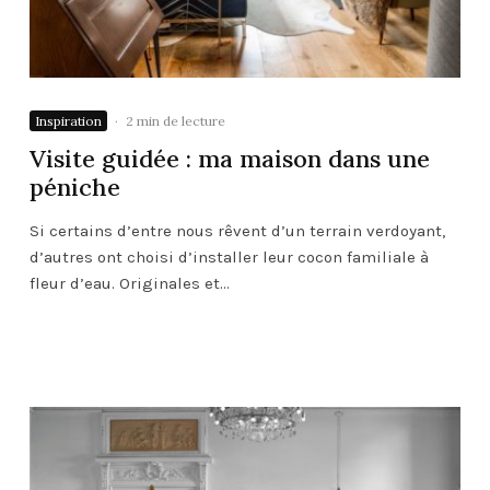
Inspiration
·
2 min de lecture
Visite guidée : ma maison dans une
péniche
Si certains d’entre nous rêvent d’un terrain verdoyant,
d’autres ont choisi d’installer leur cocon familiale à
fleur d’eau. Originales et...