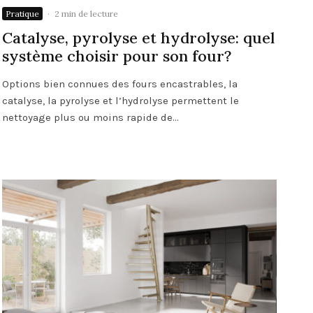
Pratique
·
2 min de lecture
Catalyse, pyrolyse et hydrolyse: quel
système choisir pour son four?
Options bien connues des fours encastrables, la
catalyse, la pyrolyse et l’hydrolyse permettent le
nettoyage plus ou moins rapide de...