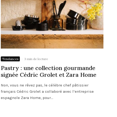
Tendances
·
3 min de lecture
Pastry : une collection gourmande
signée Cédric Grolet et Zara Home
Non, vous ne rêvez pas, le célèbre chef pâtissier
français Cédric Grolet a collaboré avec l’entreprise
espagnole Zara Home, pour...