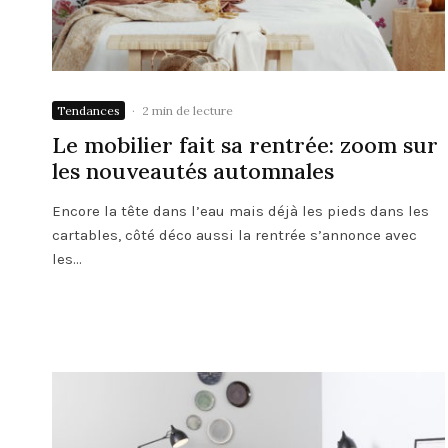
Tendances
·
2 min de lecture
Le mobilier fait sa rentrée: zoom sur
les nouveautés automnales
Encore la tête dans l’eau mais déjà les pieds dans les
cartables, côté déco aussi la rentrée s’annonce avec
les...