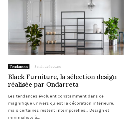
Tendances
·
3 min de lecture
Black Furniture, la sélection design
réalisée par Ondarreta
Les tendances évoluent constamment dans ce
magnifique univers qu’est la décoration intérieure,
mais certaines restent intemporelles… Design et
minimaliste à...