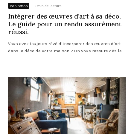
Inspiration
·
2 min de lecture
Intégrer des œuvres d’art à sa déco,
Le guide pour un rendu assurément
réussi.
Vous avez toujours rêvé d’incorporer des œuvres d’art
dans la déco de votre maison ? On vous rassure dès le...