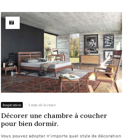
Inspiration
·
3 min de lecture
Décorer une chambre à coucher
pour bien dormir.
Vous pouvez adopter n’importe quel style de décoration