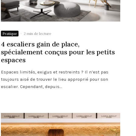
Pratique
·
2 min de lecture
4 escaliers gain de place,
spécialement conçus pour les petits
espaces
Espaces limités, exigus et restreints ? Il n’est pas
toujours aisé de trouver le lieu approprié pour son
escalier. Cependant, depuis...