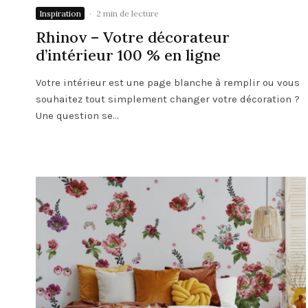
Inspiration
·
2 min de lecture
Rhinov – Votre décorateur
d’intérieur 100 % en ligne
Votre intérieur est une page blanche à remplir ou vous
souhaitez tout simplement changer votre décoration ?
Une question se...