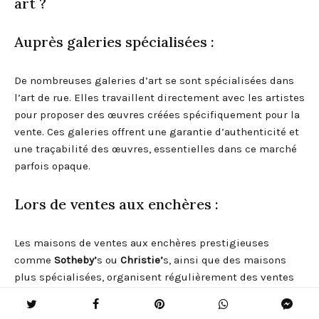
art ?
Auprès galeries spécialisées :
De nombreuses galeries d’art se sont spécialisées dans
l’art de rue. Elles travaillent directement avec les artistes
pour proposer des œuvres créées spécifiquement pour la
vente. Ces galeries offrent une garantie d’authenticité et
une traçabilité des œuvres, essentielles dans ce marché
parfois opaque.
Lors de ventes aux enchères :
Les maisons de ventes aux enchères prestigieuses
comme
Sotheby’
s ou
Christie’
s, ainsi que des maisons
plus spécialisées, organisent régulièrement des ventes
dédiées à l’art urbain. Ces ventes ont contribué à la
valorisation financière du street art, avec des œuvres