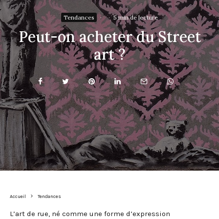
Tendances
·
·
5 min de lecture
Peut-on acheter du Street
art ?
Accueil
Tendances
L’art de rue, né comme une forme d’expression