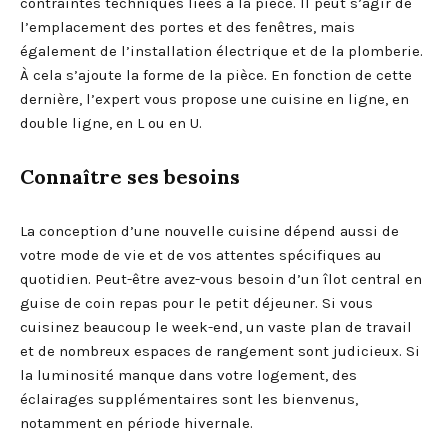
contraintes techniques liées à la pièce. Il peut s’agir de
l’emplacement des portes et des fenêtres, mais
également de l’installation électrique et de la plomberie.
À cela s’ajoute la forme de la pièce. En fonction de cette
dernière, l’expert vous propose une cuisine en ligne, en
double ligne, en L ou en U.
Connaître ses besoins
La conception d’une nouvelle cuisine dépend aussi de
votre mode de vie et de vos attentes spécifiques au
quotidien. Peut-être avez-vous besoin d’un îlot central en
guise de coin repas pour le petit déjeuner. Si vous
cuisinez beaucoup le week-end, un vaste plan de travail
et de nombreux espaces de rangement sont judicieux. Si
la luminosité manque dans votre logement, des
éclairages supplémentaires sont les bienvenus,
notamment en période hivernale.