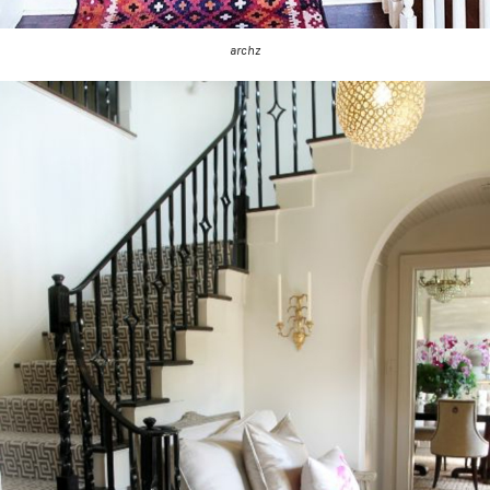
archz