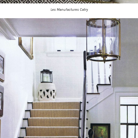
Les Manufactures Catry