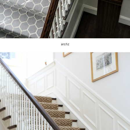
archz