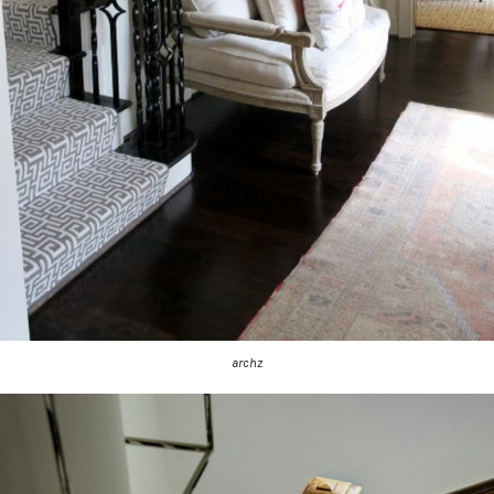
archz