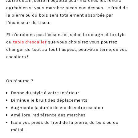
Autre détail, cette moquette pour marches les rendra
agréables si vous marchez pieds nus dessus. Le froid de
la pierre ou du bois sera totalement absorbée par
l’épaisseur du tissu.
Et n’oublions pas l’essentiel, selon le design et le style
du
tapis d’escalier
que vous choisirez vous pourrez
changer du tout au tout l’aspect, peut-être terne, de vos
escaliers !
On résume ?
Donne du style à votre intérieur
Diminue le bruit des déplacements
Augmente la durée de vie de votre escalier
Améliore l’adhérence des marches
Isole vos pieds du froid de la pierre, du bois ou du
métal !