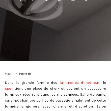
Accueil
Decofinder
Dans la grande famille des
luminaires d’intérieur
, le
spot
tient une place de choix et devient un accessoire
lumineux récurrent dans les maisonnées. Salle de bains,
cuisine, chambre ou lieu de passage s’habillent de cette
lumière singulière, avec charme et discrétion. Selon