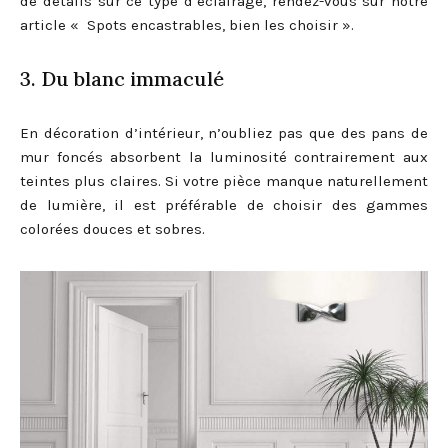
de détails sur ce type d’éclairage, rendez-vous sur notre
article « Spots encastrables, bien les choisir ».
3. Du blanc immaculé
En décoration d’intérieur, n’oubliez pas que des pans de
mur foncés absorbent la luminosité contrairement aux
teintes plus claires. Si votre pièce manque naturellement
de lumière, il est préférable de choisir des gammes
colorées douces et sobres.