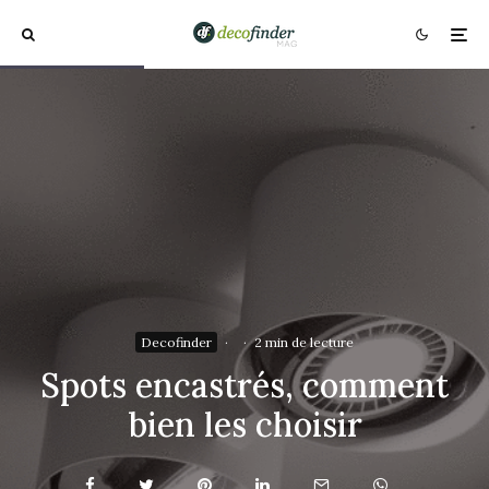
Decofinder
·
·
2 min de lecture
Spots encastrés, comment
bien les choisir