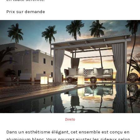
Prix sur demande
Dirello
Dans un esthétisme élégant, cet ensemble est conçu en
aluminium blanc. Vous pourrez ajuster les rideaux selon