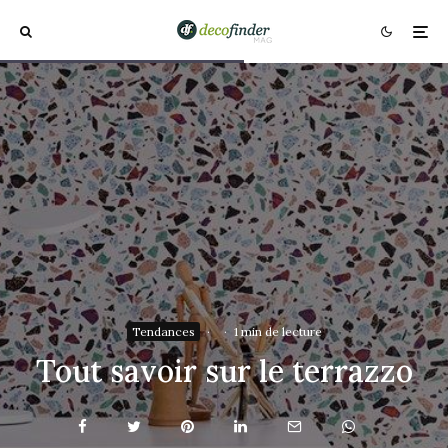
Tendances
·
·
1 min de lecture
Tout savoir sur le terrazzo