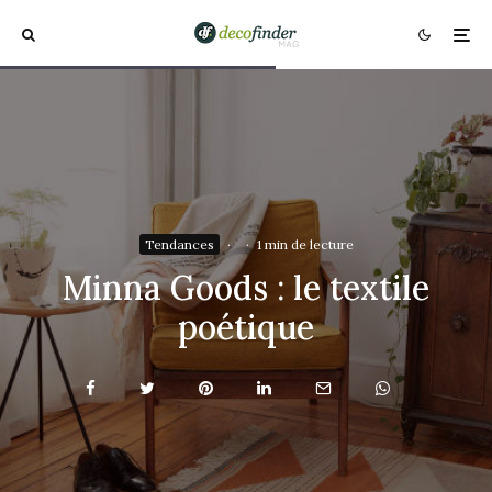
Tendances
·
·
1 min de lecture
Minna Goods : le textile
poétique