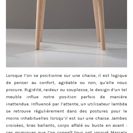
Lorsque l’on se positionne sur une chaise, il est logique
de penser au confort, agréable ou non, qu’elle nous
procure. Rigidité, raideur ou souplesse, le design d’un tel
meuble influe notre position parfois de manière
inattendue. Influencé par l’attente, un utilisateur lambda
se retrouve régulièrement dans des postures pour le
moins inhabituelles lorsqu’il est sur une chaise. Jambes
croisées, bras ballants, corps affalé ou buste en avant :
ces mimiques que l’on connaît tous ont inspiré Marcelo