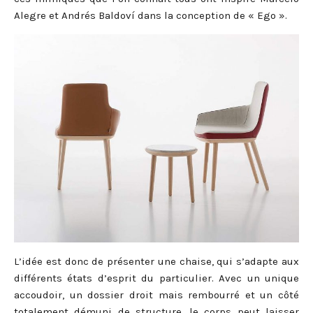
Alegre et Andrés Baldoví dans la conception de « Ego ».
L’idée est donc de présenter une chaise, qui s’adapte aux
différents états d’esprit du particulier. Avec un unique
accoudoir, un dossier droit mais rembourré et un côté
totalement démuni de structure, le corps peut laisser