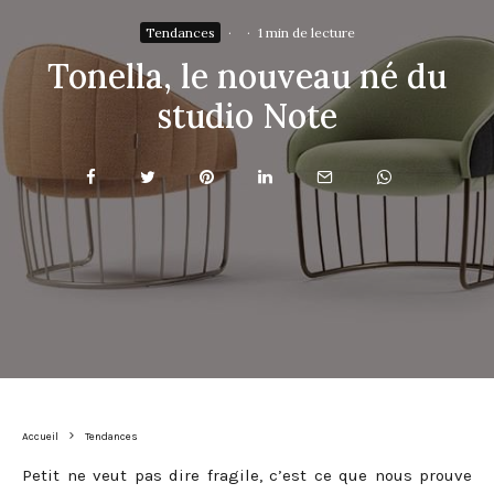
Tendances
·
·
1 min de lecture
Tonella, le nouveau né du
studio Note
Accueil
Tendances
Petit ne veut pas dire fragile, c’est ce que nous prouve