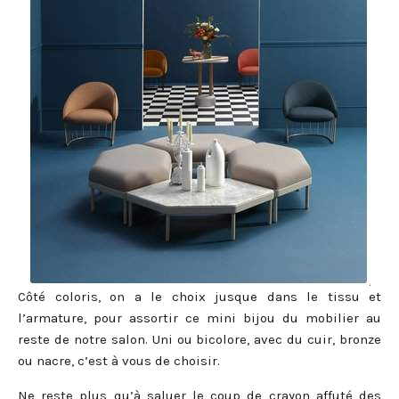
Côté coloris, on a le choix jusque dans le tissu et
l’armature, pour assortir ce mini bijou du mobilier au
reste de notre salon. Uni ou bicolore, avec du cuir, bronze
ou nacre, c’est à vous de choisir.
Ne reste plus qu’à saluer le coup de crayon affuté des