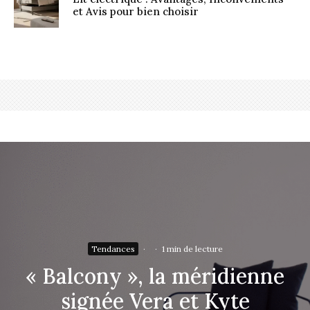
et Avis pour bien choisir
Tendances
·
·
1 min de lecture
« Balcony », la méridienne
signée Vera et Kyte