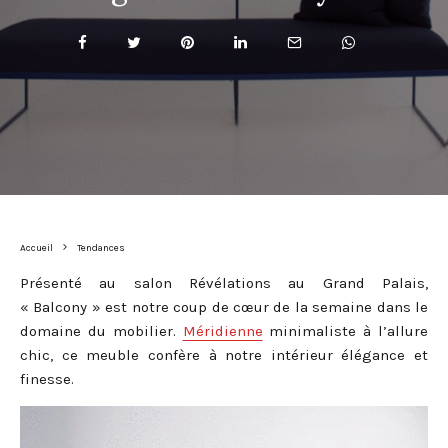
Accueil
Tendances
Présenté au salon Révélations au Grand Palais,
« Balcony » est notre coup de cœur de la semaine dans le
domaine du mobilier.
Méridienne
minimaliste à l’allure
chic, ce meuble confère à notre intérieur élégance et
finesse.