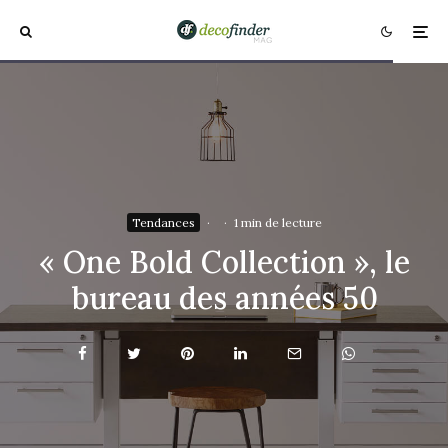
Tendances
·
·
1 min de lecture
« One Bold Collection », le
bureau des années 50