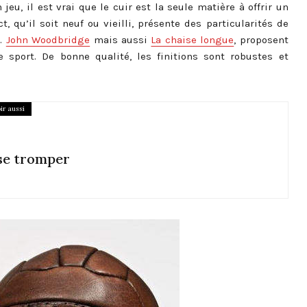
eu, il est vrai que le cuir est la seule matière à offrir un
, qu’il soit neuf ou vieilli, présente des particularités de
e.
John Woodbridge
mais aussi
La chaise longue
, proposent
 sport. De bonne qualité, les finitions sont robustes et
ir aussi
 se tromper