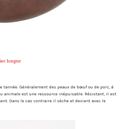
ise longue
ale tannée. Généralement des peaux de bœuf ou de porc, à
au animale est une ressource inépuisable. Résistant, il est
nt. Dans le cas contraire il sèche et devient avec le