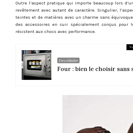
Outre l’aspect pratique qui importe beaucoup lors d’un j
revêtement avec autant de caractère. Singulier, l’aspect
teintes et de matières avec un charme sans équivoqu
des accessoires en cuir spécialement conçus pour le
résistent aux chocs avec performance.
Vo
Decofinder
Four : bien le choisir sans