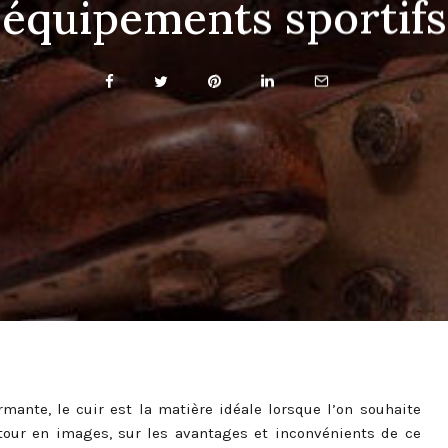
équipements sportifs
mante, le cuir est la matière idéale lorsque l’on souhaite
etour en images, sur les avantages et inconvénients de ce