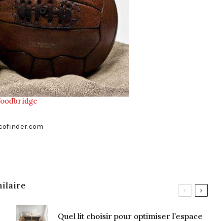
oodbridge
cofinder.com
ilaire
Quel lit choisir pour optimiser l’espace