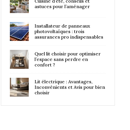
Cuisine d’été, conseils et
astuces pour l’aménager
Installateur de panneaux
photovoltaïques : trois
assurances pro indispensables
Quel lit choisir pour optimiser
l’espace sans perdre en
confort ?
Lit électrique : Avantages,
Inconvénients et Avis pour bien
choisir