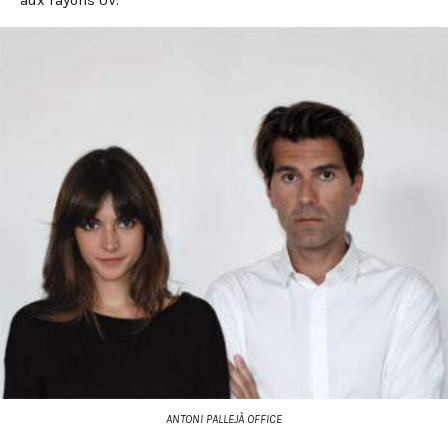
aux rayons UV.
ANTONI PALLEJÀ OFFICE