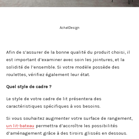
AchatDesign
Afin de s’assurer de la bonne qualité du produit choisi, il
est important d’examiner avec soin les jointures, et la
solidité de l’ensemble. Si votre modèle possède des
roulettes, vérifiez également leur état.
Quel style de cadre ?
Le style de votre cadre de lit présentera des
caractéristiques spécifiques à vos besoins.
Si vous souhaitez augmenter votre surface de rangement,
un lit-bateau
permettra d’accroître les possibilités
d’aménagement grâce à des tiroirs glissés en dessous.