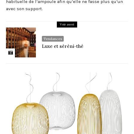
habituelle de l’ampoule afin qu’elle ne fasse plus qu’un
avec son support.
Voir aussi
Tendances
Luxe et séréni­-thé