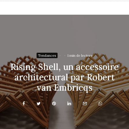
Tendances
·
·
1 min de lecture
Rising Shell, un accessoire
architectural par Robert
van Embricqs