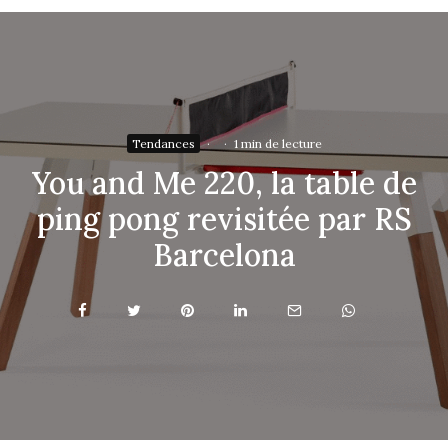
Tendances
·
·
1 min de lecture
You and Me 220, la table de
ping pong revisitée par RS
Barcelona