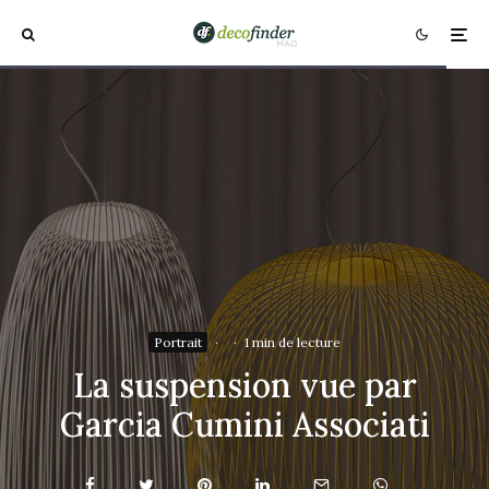
Portrait
·
·
1 min de lecture
La suspension vue par
Garcia Cumini Associati