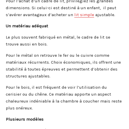
Pour l’achat d’un cadre de lit, privilégiez les grandes
dimensions. Si celui-ci est destiné à un enfant, il peut
s’avérer avantageux d’acheter un
lit simple
ajustable.
Un matériau adéquat
Le plus souvent fabriqué en métal, le cadre de lit se
trouve aussi en bois.
Pour le métal on retrouve le fer ou le cuivre comme
matériaux récurrents. Choix économiques, ils offrent une
stabilité à toutes épreuves et permettent d’obtenir des
structures ajustables.
Pour le bois, il est fréquent de voir l’utilisation du
cerisier ou du chêne. Ce matériau apporte un aspect
chaleureux indéniable à la chambre à coucher mais reste
plus onéreux.
Plusieurs modèles