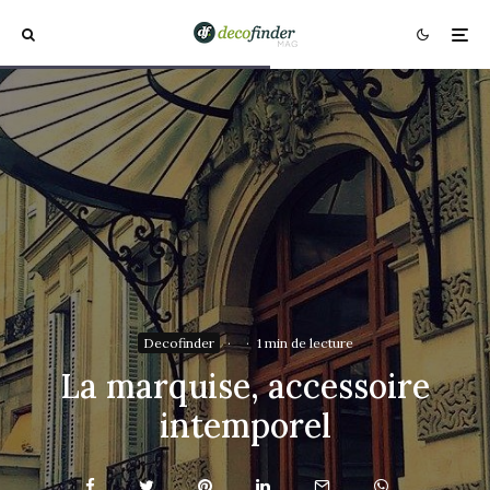
Decofinder
·
·
1 min de lecture
La marquise, accessoire
intemporel