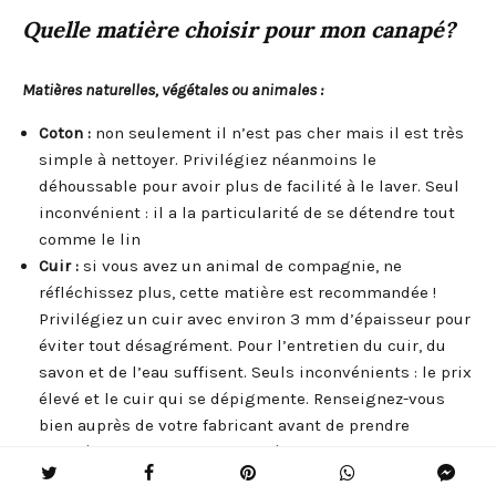
Quelle matière choisir pour mon canapé?
Matières naturelles, végétales ou animales :
Coton :
non seulement il n’est pas cher mais il est très
simple à nettoyer. Privilégiez néanmoins le
déhoussable pour avoir plus de facilité à le laver. Seul
inconvénient : il a la particularité de se détendre tout
comme le lin
Cuir :
si vous avez un animal de compagnie, ne
réfléchissez plus, cette matière est recommandée !
Privilégiez un cuir avec environ 3 mm d’épaisseur pour
éviter tout désagrément. Pour l’entretien du cuir, du
savon et de l’eau suffisent. Seuls inconvénients : le prix
élevé et le cuir qui se dépigmente. Renseignez-vous
bien auprès de votre fabricant avant de prendre
une décision. Meilleure qualité de cuir : la pleine fleur.
Si vous ne voulez pas mettre le prix dans du vrai cuir,