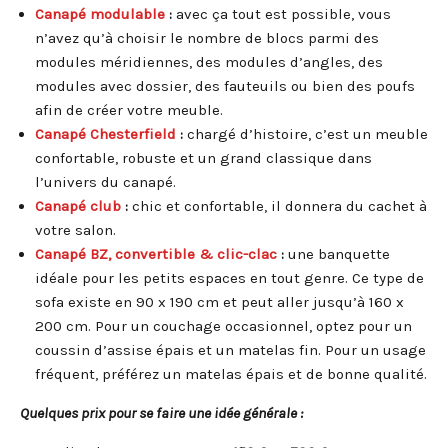
Canapé modulable
:
avec ça tout est possible, vous
n’avez qu’à choisir le nombre de blocs parmi des
modules méridiennes, des modules d’angles, des
modules avec dossier, des fauteuils ou bien des poufs
afin de créer votre meuble.
Canapé Chesterfield
:
chargé d’histoire, c’est un meuble
confortable, robuste et un grand classique dans
l’univers du canapé.
Canapé club
:
chic et confortable, il donnera du cachet à
votre salon.
Canapé BZ, convertible & clic-clac
:
une banquette
idéale pour les petits espaces en tout genre. Ce type de
sofa existe en 90 x 190 cm et peut aller jusqu’à 160 x
200 cm. Pour un couchage occasionnel, optez pour un
coussin d’assise épais et un matelas fin. Pour un usage
fréquent, préférez un matelas épais et de bonne qualité.
Quelques prix pour se faire une idée générale :