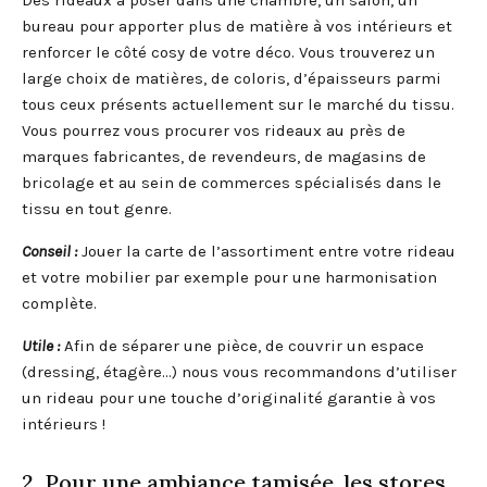
Des rideaux à poser dans une chambre, un salon, un
bureau pour apporter plus de matière à vos intérieurs et
renforcer le côté cosy de votre déco. Vous trouverez un
large choix de matières, de coloris, d’épaisseurs parmi
tous ceux présents actuellement sur le marché du tissu.
Vous pourrez vous procurer vos rideaux au près de
marques fabricantes, de revendeurs, de magasins de
bricolage et au sein de commerces spécialisés dans le
tissu en tout genre.
Conseil :
Jouer la carte de l’assortiment entre votre rideau
et votre mobilier par exemple pour une harmonisation
complète.
Utile :
Afin de séparer une pièce, de couvrir un espace
(dressing, étagère…) nous vous recommandons d’utiliser
un rideau pour une touche d’originalité garantie à vos
intérieurs !
2. Pour une ambiance tamisée, les stores