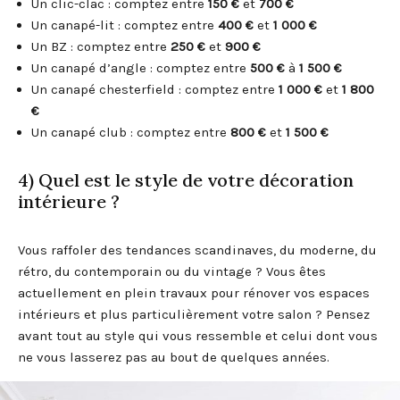
Un clic-clac : comptez entre
150 €
et
700 €
Un canapé-lit : comptez entre
400 €
et
1 000 €
Un BZ : comptez entre
250 €
et
900 €
Un canapé d’angle : comptez entre
500 €
à
1 500 €
Un canapé chesterfield : comptez entre
1 000 €
et
1 800
€
Un canapé club : comptez entre
800 €
et
1 500 €
4) Quel est le style de votre décoration
intérieure ?
Vous raffoler des tendances scandinaves, du moderne, du
rétro, du contemporain ou du vintage ? Vous êtes
actuellement en plein travaux pour rénover vos espaces
intérieurs et plus particulièrement votre salon ? Pensez
avant tout au style qui vous ressemble et celui dont vous
ne vous lasserez pas au bout de quelques années.