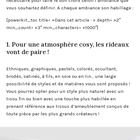
nécessaire pour faire le bon choix selon l’ambiance que
vous souhaitez définir. A chaque ambiance son habillage :
[powerkit_toc title= »Dans cet article : » depth= »2″
min_count= »3″ min_characters= »1000″]
1. Pour une atmosphère cosy, les rideaux
vont de paire !
Ethniques, graphiques, pastels, colorés, occultant,
brodés, satinés, à fils, en soie ou en lin… une large
possibilité de styles et de matières vous sont proposés !
Vous pourrez opter pour un style plus naturel avec un
tissu fin ou bien avec une touche plus habillée en
prenant référence aux tissus d’ameublement conçus de
toute pièce par les plus grands créateurs !