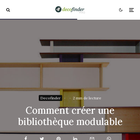
Decofinder
·
·
2 min de lecture
Comment créer une
bibliothèque modulable