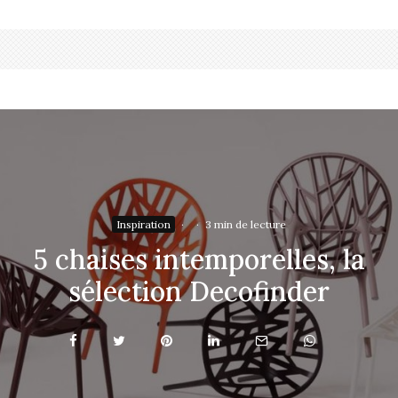
Inspiration
·
·
3 min de lecture
5 chaises intemporelles, la
sélection Decofinder