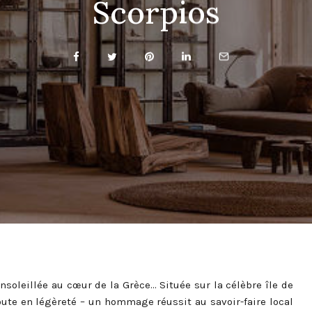
Scorpios
nsoleillée au cœur de la Grèce… Située sur la célèbre île de
ute en légèreté – un hommage réussit au savoir-faire local