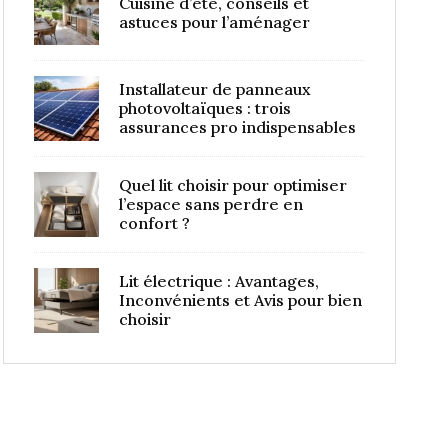
Cuisine d’été, conseils et
astuces pour l’aménager
Installateur de panneaux
photovoltaïques : trois
assurances pro indispensables
Quel lit choisir pour optimiser
l’espace sans perdre en
confort ?
Lit électrique : Avantages,
Inconvénients et Avis pour bien
choisir