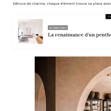
bâtisse de charme, chaque élément trouve sa place avec
Vo
Architecture
La renaissance d’un penth