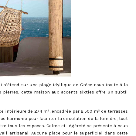
i s’étend sur une plage idyllique de Grèce nous invite à la
 pierres, cette maison aux accents sixties offre un subtil
ce intérieure de 274 m², encadrée par 2.500 m² de terrasses
ec harmonie pour faciliter la circulation de la lumière, tout
tre tous les espaces. Calme et légèreté se présente à nous
vail artisanal. Aucune place pour le superficiel dans cette