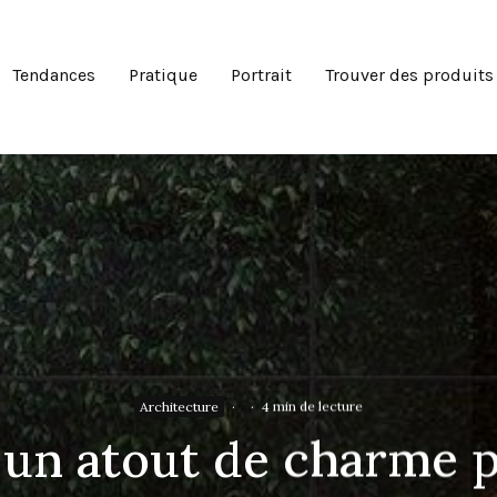
Tendances
Pratique
Portrait
Trouver des produits
Architecture
·
·
4 min de lecture
: un atout de charme 