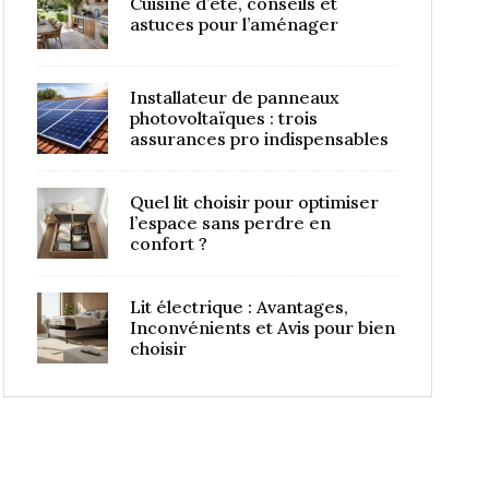
Cuisine d’été, conseils et
astuces pour l’aménager
Installateur de panneaux
photovoltaïques : trois
assurances pro indispensables
Quel lit choisir pour optimiser
l’espace sans perdre en
confort ?
Lit électrique : Avantages,
Inconvénients et Avis pour bien
choisir