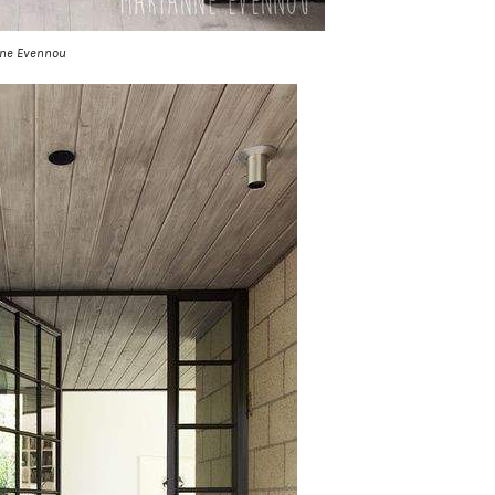
nne Evennou