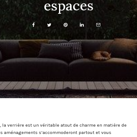
espaces
 la verrière est un véritable atout de charme en matière de
 ces aménagements s’accommoderont partout et vous