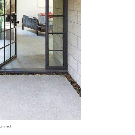
chinect