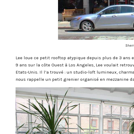
Sherr
Lee loue ce petit rooftop atypique depuis plus de 3 ans 
9 ans sur la côte Ouest à Los Angeles, Lee voulait retrou
Etats-Unis. Il l’a trouvé : un studio-loft lumineux, charm
nous rappelle un petit grenier organisé en mezzanine d