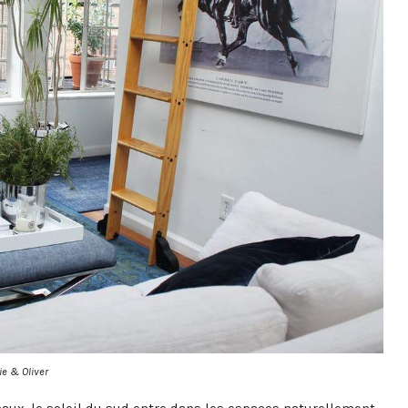
ie & Oliver