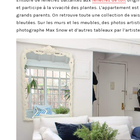
Entouré de fenêtres battantes aux
fenêtres de toit
origin
et participe à la vivacité des plantes. L’appartement es
grands parents. On retrouve toute une collection de vai
bleutées. Sur les murs et les meubles, des photos artisti
photographe Max Snow et d’autres tableaux par l’artist