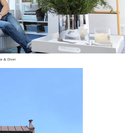
ie & Oliver