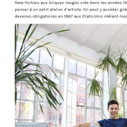
New-Yorkais aux briques rouges crée dans les années 192
penser à un petit atelier d’artiste. On peut y accéder gr
devenus obligatoires en 1867 aux Etats-Unis mêlant mode