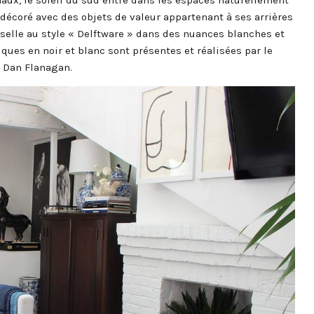
aux, le soleil du sud entre dans les espaces naturellement
t décoré avec des objets de valeur appartenant à ses arrières
sselle au style « Delftware » dans des nuances blanches et
ques en noir et blanc sont présentes et réalisées par le
e Dan Flanagan.