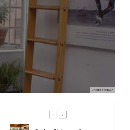
Sherrie et Oliver