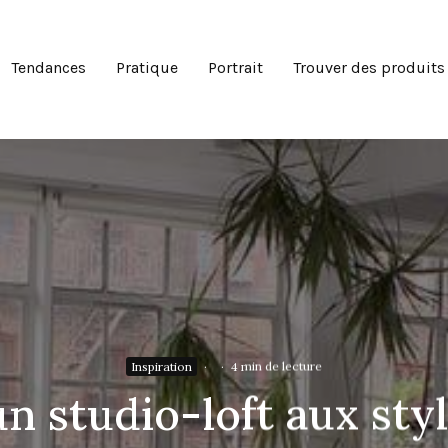
Tendances
Pratique
Portrait
Trouver des produits
Inspiration
·
·
4 min de lecture
n studio-loft aux styl