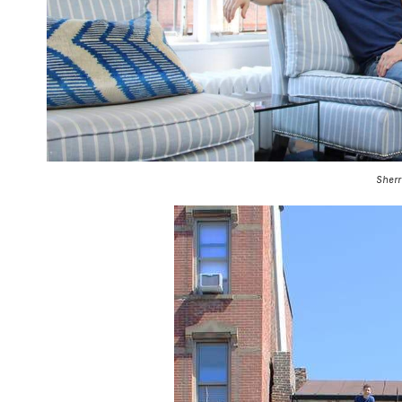
Sherr