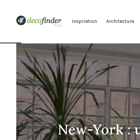
Inspiration
Architecture
New-York : u