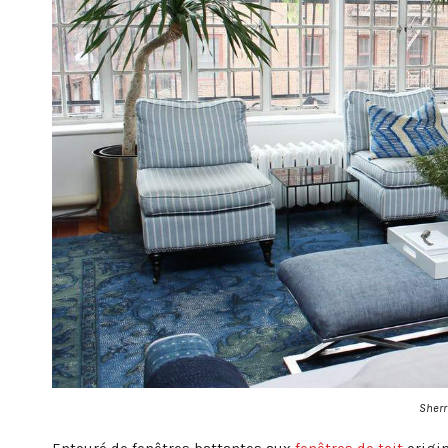
Sherr