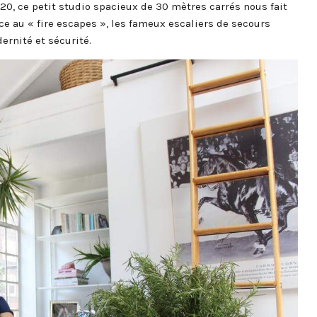
0, ce petit studio spacieux de 30 mètres carrés nous fait
âce au « fire escapes », les fameux escaliers de secours
rnité et sécurité.