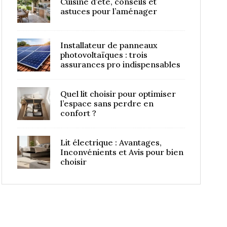
Cuisine d’été, conseils et
astuces pour l’aménager
Installateur de panneaux
photovoltaïques : trois
assurances pro indispensables
Quel lit choisir pour optimiser
l’espace sans perdre en
confort ?
Lit électrique : Avantages,
Inconvénients et Avis pour bien
choisir