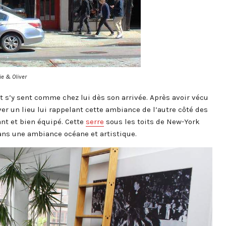
ie & Oliver
et s’y sent comme chez lui dès son arrivée. Après avoir vécu
ver un lieu lui rappelant cette ambiance de l’autre côté des
ant et bien équipé. Cette
serre
sous les toits de New-York
ans une ambiance océane et artistique.