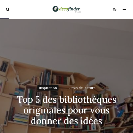
Inspiration
·
·
2 min de lecture
Top 5 des bibliothèques
originales pour vous
donner des idées