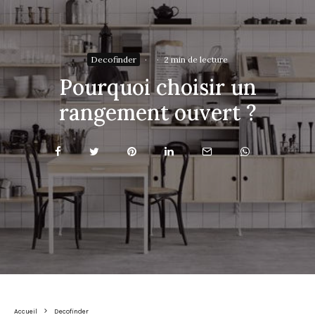
Decofinder
·
·
2 min de lecture
Pourquoi choisir un
rangement ouvert ?
Accueil
Decofinder