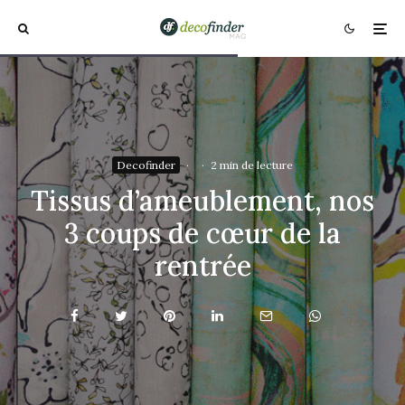
Decofinder
·
·
2 min de lecture
Tissus d’ameublement, nos
3 coups de cœur de la
rentrée