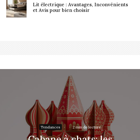
Lit électrique : Avantages, Inconvénients
et Avis pour bien choisir
Tendances
·
·
2 min de lecture
Cabane à chats: les