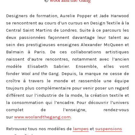
©
wool and the Gang
Designers de formation, Aurelie Popper et Jade Harwood
se rencontrent au cours d’un cursus en Design Textile à la
Central Saint Martins de Londres. Suite à ce parcours les
deux passionnées façonnent davantage leur talent au
sein des prestigieuses enseignes Alexander McQueen et
Balmain à Paris. De ces collaborations artistiques
naissent d’autre rencontres, notamment avec l’ancien
modèle Elisabeth Sabrier. Ensemble, elles vont
fonder
Wool and the Gang
. Depuis, la marque ne cesse de
croître à travers le monde et rassemble une équipe
toujours plus complémentaire pour venir poser un regard
différent sur l’industrie de la mode, la création textile et
la consommation qui l’encadre.
Pour découvrir l’univers
complet de l’enseigne, rendez-vous
sur
www.woolandthegang.com
.
Retrouvez tous nos modèles de
lampes
et
suspensions