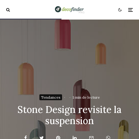
Tendances
·
·
1 min de lecture
Stone Design revisite la
suspension