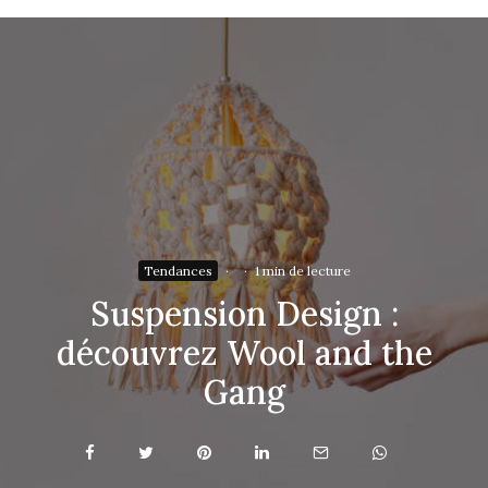
Tendances
·
·
1 min de lecture
Suspension Design :
découvrez Wool and the
Gang