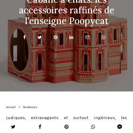
accessoires raffinés de
l’enseigne Poopycat
Accueil
Tendances
Ludiques, extravagants et surtout ingénieux, les
accessoires pour nos amis les bêtes ne manquent pas de
nous étonner par leur design toujours plus inventif. Grâce