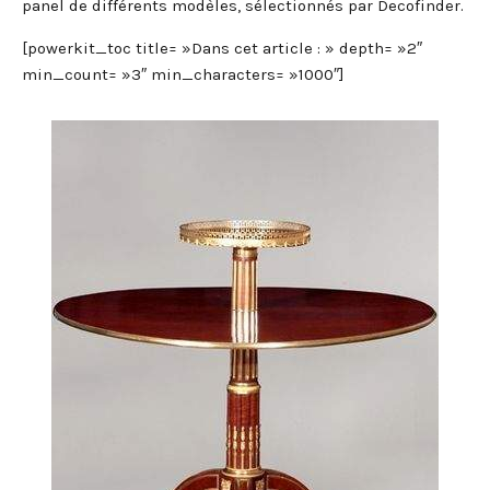
panel de différents modèles, sélectionnés par Decofinder.
[powerkit_toc title= »Dans cet article : » depth= »2″
min_count= »3″ min_characters= »1000″]