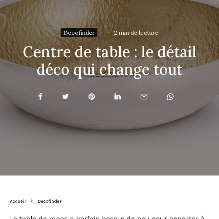
Decofinder
·
·
2 min de lecture
Centre de table : le détail
déco qui change tout
Accueil
Decofinder
La table de repas a parfois besoin de peu pour apporter à