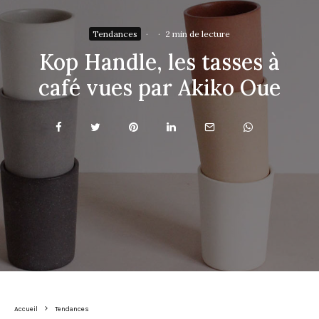
Tendances
·
·
2 min de lecture
Kop Handle, les tasses à
café vues par Akiko Oue
Accueil
Tendances