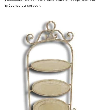
présence du serveur.