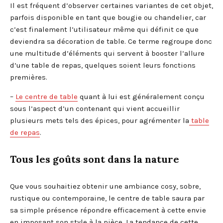
Il est fréquent d’observer certaines variantes de cet objet,
parfois disponible en tant que bougie ou chandelier, car
c’est finalement l’utilisateur même qui définit ce que
deviendra sa décoration de table. Ce terme regroupe donc
une multitude d’éléments qui servent à booster l’allure
d’une table de repas, quelques soient leurs fonctions
premières.
–
Le centre de table
quant à lui est généralement conçu
sous l’aspect d’un contenant qui vient accueillir
plusieurs mets tels des épices, pour agrémenter la
table
de repas
.
Tous les goûts sont dans la nature
Que vous souhaitiez obtenir une ambiance cosy, sobre,
rustique ou contemporaine, le centre de table saura par
sa simple présence répondre efficacement à cette envie
en imposant son style à la pièce. La tendance de cette