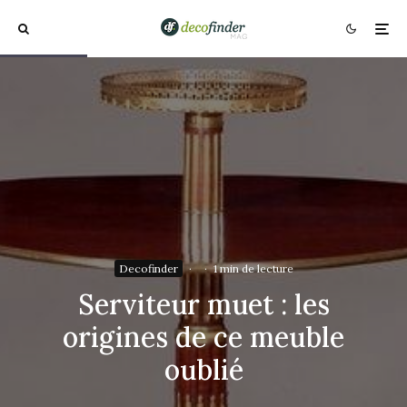
Decofinder
·
·
1 min de lecture
Serviteur muet : les
origines de ce meuble
oublié