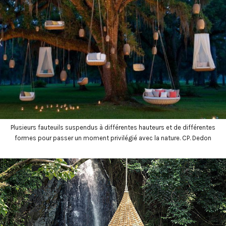
Plusieurs fauteuils suspendus à différentes hauteurs et de différentes
formes pour passer un moment privilégié avec la nature. CP. Dedon