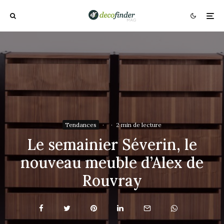
Tendances
·
·
2 min de lecture
Le semainier Séverin, le
nouveau meuble d’Alex de
Rouvray