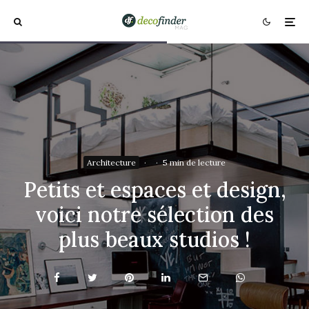
Architecture
·
·
5 min de lecture
Petits et espaces et design,
voici notre sélection des
plus beaux studios !