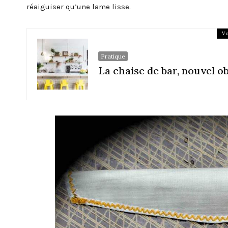
réaiguiser qu’une lame lisse.
Vo
Pratique
La chaise de bar, nouvel o