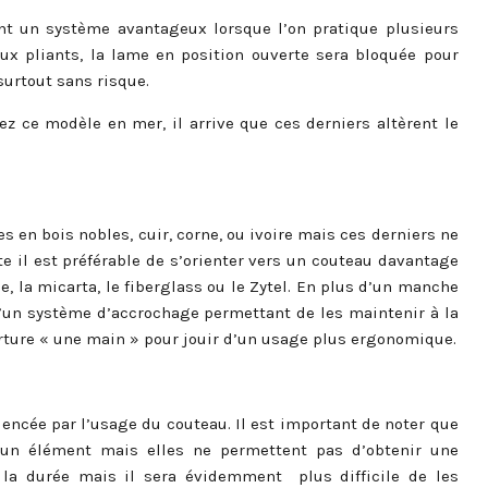
nt un système avantageux lorsque l’on pratique plusieurs
x pliants, la lame en position ouverte sera bloquée pour
surtout sans risque.
ez ce modèle en mer, il arrive que ces derniers altèrent le
en bois nobles, cuir, corne, ou ivoire mais ces derniers ne
e il est préférable de s’orienter vers un couteau davantage
, la micarta, le fiberglass ou le Zytel. En plus d’un manche
’un système d’accrochage permettant de les maintenir à la
ture « une main » pour jouir d’un usage plus ergonomique.
uencée par l’usage du couteau. Il est important de noter que
d’un élément mais elles ne permettent pas d’obtenir une
r la durée mais il sera évidemment plus difficile de les