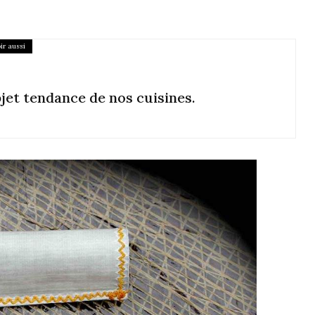
ir aussi
bjet tendance de nos cuisines.