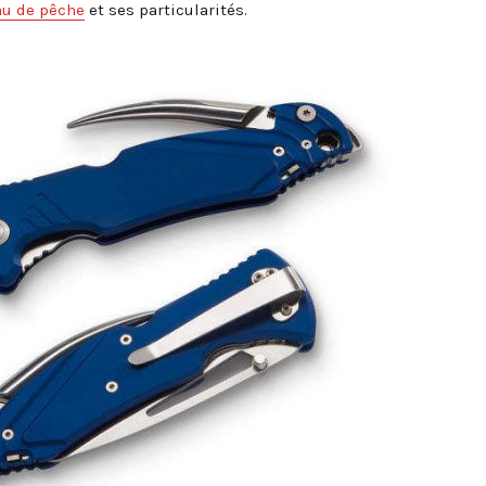
au de pêche
et ses particularités.