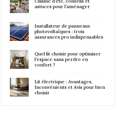
Cuisine d’été, conseils et
astuces pour l’aménager
Installateur de panneaux
photovoltaïques : trois
assurances pro indispensables
Quel lit choisir pour optimiser
l’espace sans perdre en
confort ?
Lit électrique : Avantages,
Inconvénients et Avis pour bien
choisir