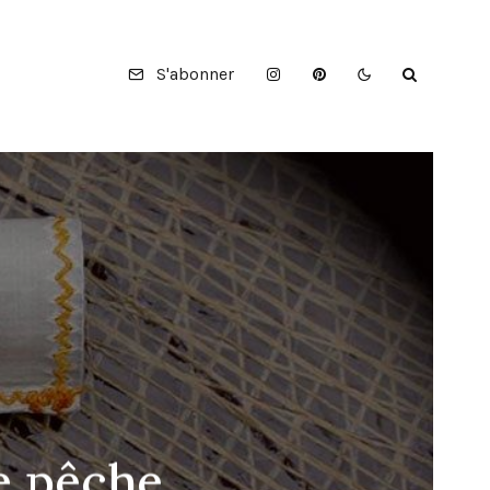
S'abonner
e pêche