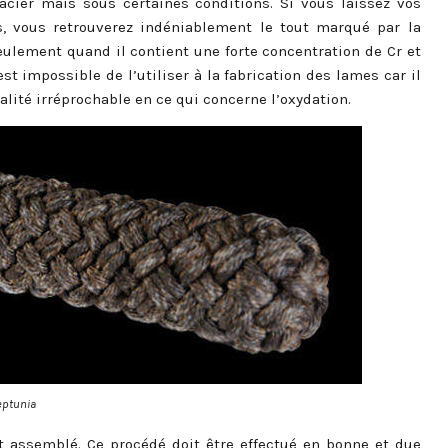
acier mais sous certaines conditions. Si vous laissez vos
s, vous retrouverez indéniablement le tout marqué par la
seulement quand il contient une forte concentration de Cr et
st impossible de l’utiliser à la fabrication des lames car il
alité irréprochable en ce qui concerne l’oxydation.
eptunia
st assemblé. Ce procédé doit être effectué en bonne et due