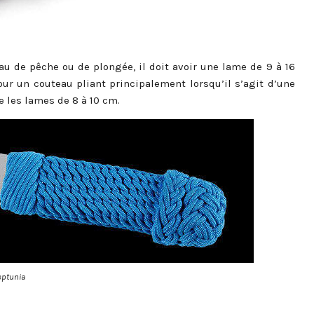
au de pêche ou de plongée, il doit avoir une lame de 9 à 16
ur un couteau pliant principalement lorsqu’il s’agit d’une
ie les lames de 8 à 10 cm.
eptunia