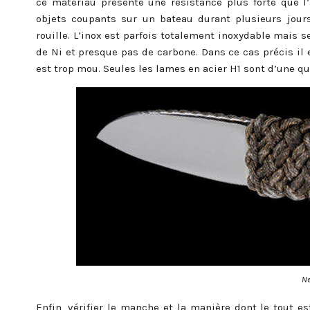
ce matériau présente une résistance plus forte que l’
objets coupants sur un bateau durant plusieurs jour
rouille. L’inox est parfois totalement inoxydable mais 
de Ni et presque pas de carbone. Dans ce cas précis il e
est trop mou. Seules les lames en acier H1 sont d’une qu
N
Enfin, vérifier le manche et la manière dont le tout e