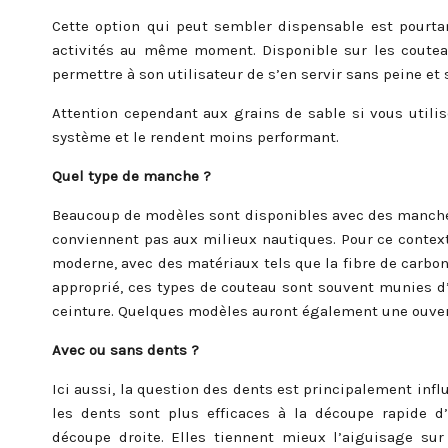
Cette option qui peut sembler dispensable est pourta
activités au même moment. Disponible sur les couteau
permettre à son utilisateur de s’en servir sans peine et 
Attention cependant aux grains de sable si vous utilis
système et le rendent moins performant.
Quel type de manche ?
Beaucoup de modèles sont disponibles avec des manches 
conviennent pas aux milieux nautiques. Pour ce context
moderne, avec des matériaux tels que la fibre de carbone
approprié, ces types de couteau sont souvent munies d
ceinture. Quelques modèles auront également une ouver
Avec ou sans dents ?
Ici aussi, la question des dents est principalement infl
les dents sont plus efficaces à la découpe rapide 
découpe droite. Elles tiennent mieux l’aiguisage su