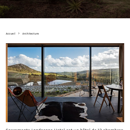
Accueil
Architecture
Sacromonte Landscape Hotel est un hôtel de 13 chambres