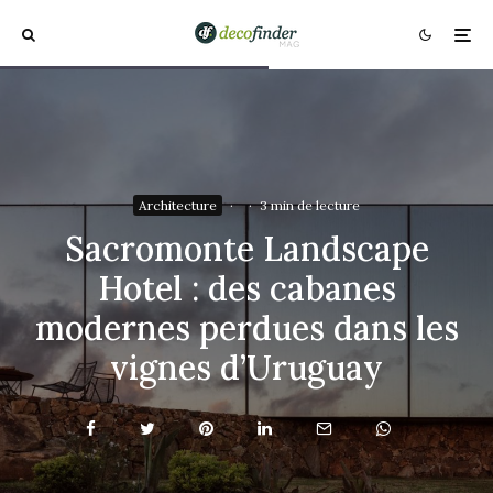
Architecture
·
·
3 min de lecture
Sacromonte Landscape
Hotel : des cabanes
modernes perdues dans les
vignes d’Uruguay