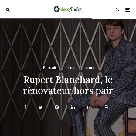
Portrait
·
·
1 min de lecture
Rupert Blanchard, le
rénovateur hors pair