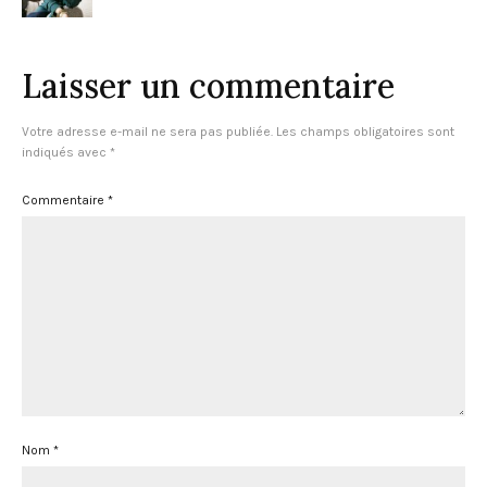
Laisser un commentaire
Votre adresse e-mail ne sera pas publiée.
Les champs obligatoires sont
indiqués avec
*
Commentaire
*
Nom
*