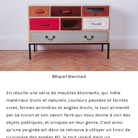
©Rupert Blanchard
En résulte une série de meubles étonnants, qui mêle
matériaux bruts et naturels, couleurs passées et teintes
vives, formes arrondies et angles droits, le tout alimenté
par sa vision et son savoir faire qui nous donne à voir des
objets poétiques, et uniques en leur genre. C’est ainsi
qu’une poignée art déco se retrouve à côtoyer un tiroir de
cuisinière des années 60, le tout inséré dans un