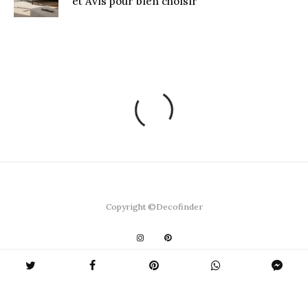
et Avis pour bien choisir
Copyright ©Decofinder