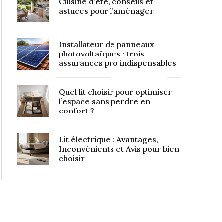
Cuisine d’été, conseils et
astuces pour l’aménager
Installateur de panneaux
photovoltaïques : trois
assurances pro indispensables
Quel lit choisir pour optimiser
l’espace sans perdre en
confort ?
Lit électrique : Avantages,
Inconvénients et Avis pour bien
choisir