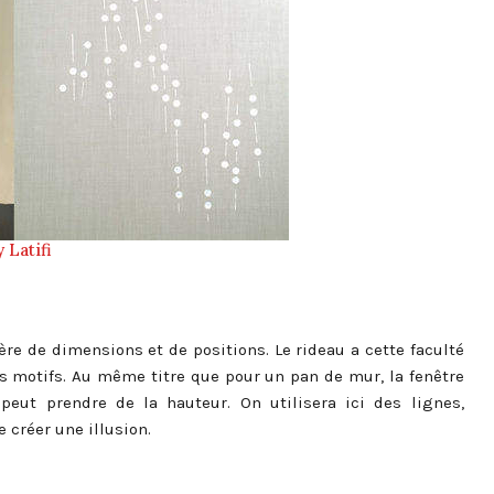
y Latifi
ière de dimensions et de positions. Le rideau a cette faculté
s motifs. Au même titre que pour un pan de mur, la fenêtre
peut prendre de la hauteur. On utilisera ici des lignes,
e créer une illusion.