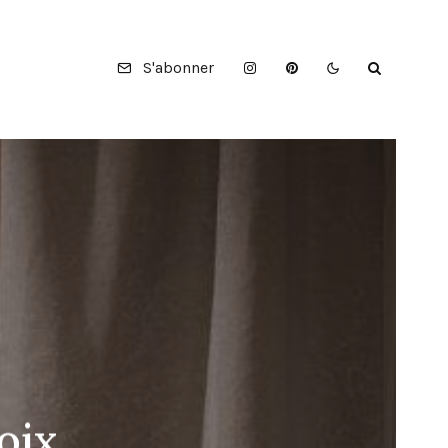
S'abonner
oix