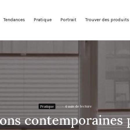
Tendances
Pratique
Portrait
Trouver des produits
Pratique
·
·
6 min de lecture
tions contemporaines