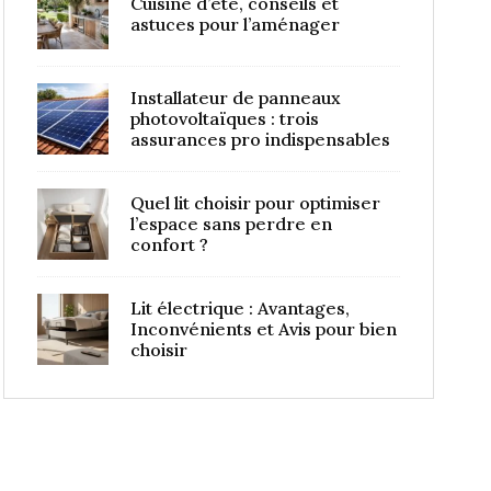
Cuisine d’été, conseils et
astuces pour l’aménager
Installateur de panneaux
photovoltaïques : trois
assurances pro indispensables
Quel lit choisir pour optimiser
l’espace sans perdre en
confort ?
Lit électrique : Avantages,
Inconvénients et Avis pour bien
choisir