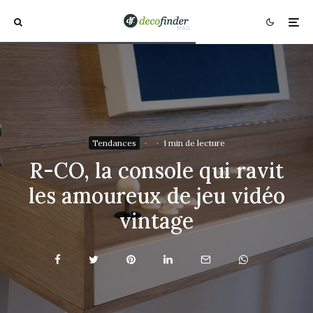
Tendances
·
·
1 min de lecture
R-CO, la console qui ravit
les amoureux de jeu vidéo
vintage