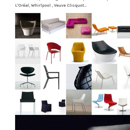
L’Oréal, Whirlpool , Veuve Clicquot…