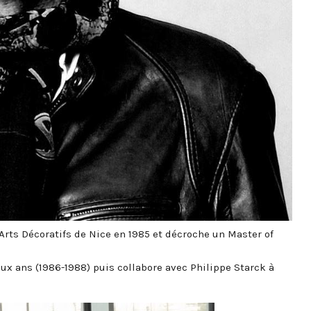
 Arts Décoratifs de Nice en 1985 et décroche un Master of
eux ans (1986-1988) puis collabore avec Philippe Starck à