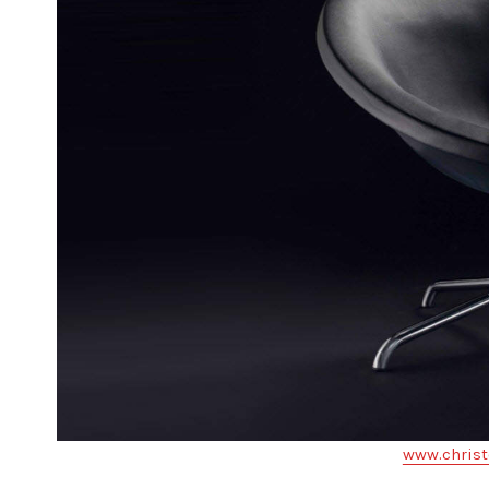
www.christ