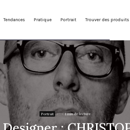
Tendances
Pratique
Portrait
Trouver des produits
Portrait
·
·
1 min de lecture
e Designer : CHRIST