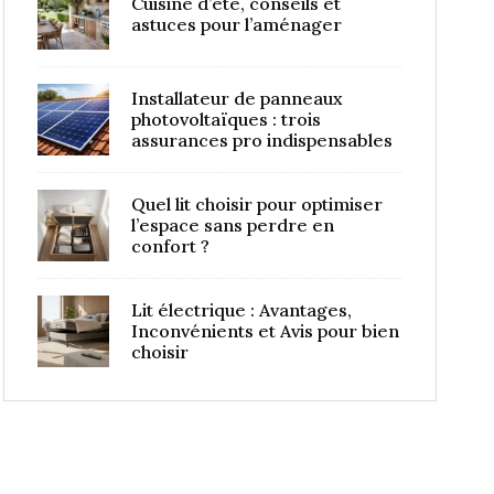
Cuisine d’été, conseils et
astuces pour l’aménager
Installateur de panneaux
photovoltaïques : trois
assurances pro indispensables
Quel lit choisir pour optimiser
l’espace sans perdre en
confort ?
Lit électrique : Avantages,
Inconvénients et Avis pour bien
choisir