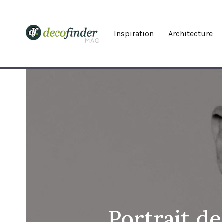
Inspiration
Architecture
Portrait d