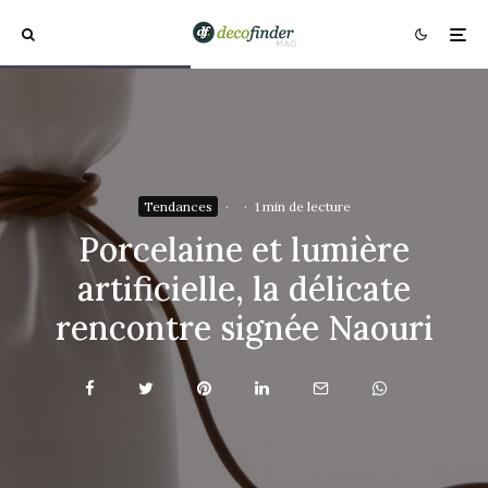
Tendances
·
·
1 min de lecture
Porcelaine et lumière
artificielle, la délicate
rencontre signée Naouri