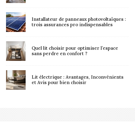
Installateur de panneaux photovoltaïques :
trois assurances pro indispensables
Quel lit choisir pour optimiser l’espace
sans perdre en confort ?
Lit électrique : Avantages, Inconvénients
et Avis pour bien choisir