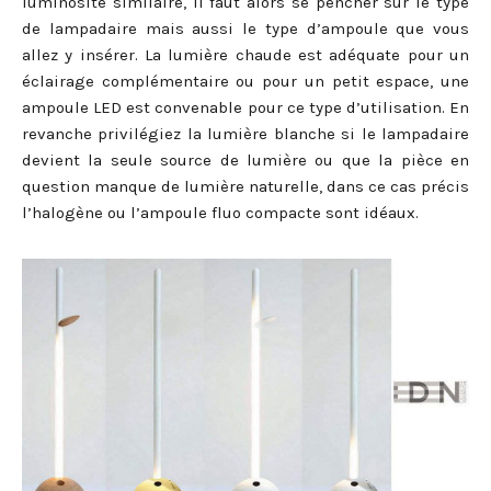
luminosité similaire, il faut alors se pencher sur le type
de lampadaire mais aussi le type d’ampoule que vous
allez y insérer. La lumière chaude est adéquate pour un
éclairage complémentaire ou pour un petit espace, une
ampoule LED est convenable pour ce type d’utilisation. En
revanche privilégiez la lumière blanche si le lampadaire
devient la seule source de lumière ou que la pièce en
question manque de lumière naturelle, dans ce cas précis
l’halogène ou l’ampoule fluo compacte sont idéaux.