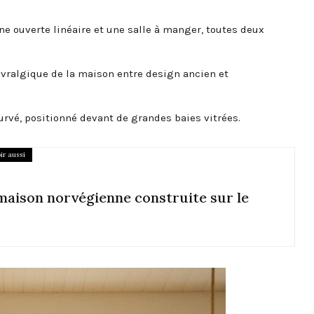
ine ouverte linéaire et une salle à manger, toutes deux
évralgique de la maison entre design ancien et
urvé, positionné devant de grandes baies vitrées.
ir aussi
maison norvégienne construite sur le