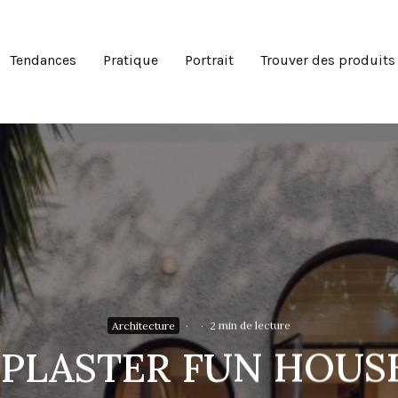
Tendances
Pratique
Portrait
Trouver des produits
Architecture
·
·
2 min de lecture
la PLASTER FUN HOUSE