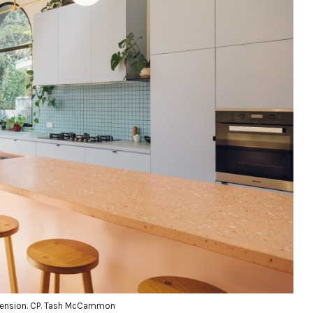
tension. CP. Tash McCammon