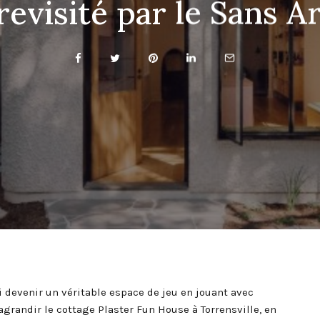
revisité par le Sans A
i devenir un véritable espace de jeu en jouant avec
 agrandir le cottage Plaster Fun House à Torrensville, en