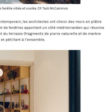
de fenêtre vitrée et voutée. CP. Tash McCammon
ontemporain, les architectes ont choisi des murs en plâtre
 et de fenêtres apportant un côté méditerranéen qui résonne
 et du terrazzo (fragments de pierre naturelle et de marbre
et pétillant à l’ensemble.