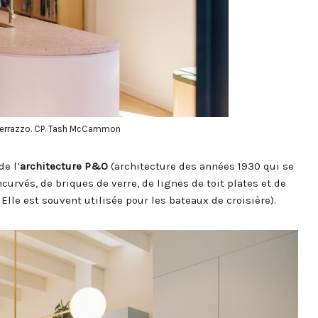
 terrazzo. CP. Tash McCammon
de l’
architecture P&O
(architecture des années 1930 qui se
urvés, de briques de verre, de lignes de toit plates et de
Elle est souvent utilisée pour les bateaux de croisière).