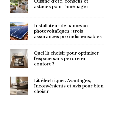
Cuisine d’été, conseils et
astuces pour l’aménager
Installateur de panneaux
photovoltaïques : trois
assurances pro indispensables
Quel lit choisir pour optimiser
l’espace sans perdre en
confort ?
Lit électrique : Avantages,
Inconvénients et Avis pour bien
choisir