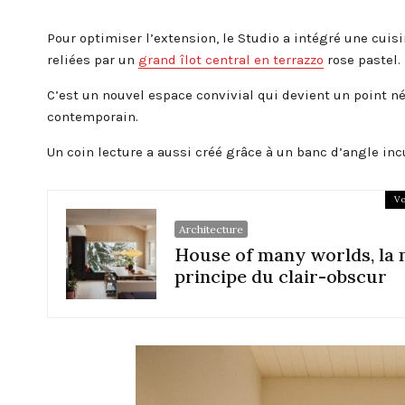
Pour optimiser l’extension, le Studio a intégré une cuis
reliées par un
grand îlot central en terrazzo
rose pastel.
C’est un nouvel espace convivial qui devient un point n
contemporain.
Un coin lecture a aussi créé grâce à un banc d’angle inc
Vo
Architecture
House of many worlds, la 
principe du clair-obscur