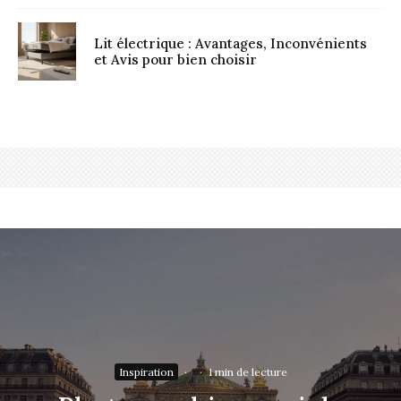
Lit électrique : Avantages, Inconvénients
et Avis pour bien choisir
Inspiration
·
·
1 min de lecture