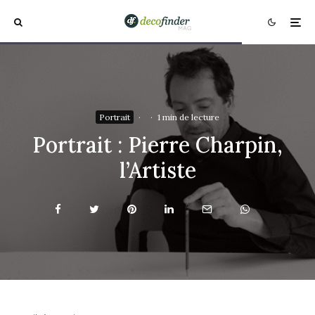
Portrait
·
·
1 min de lecture
Portrait : Pierre Charpin,
l’Artiste