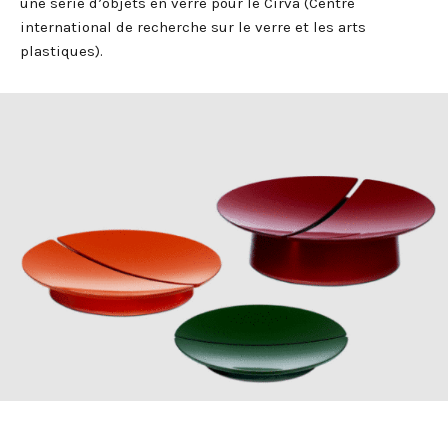
une série d’objets en verre pour le Cirva (Centre
international de recherche sur le verre et les arts
plastiques).