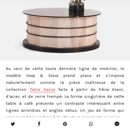
Au sein de cette toute dernière ligne de mobilier, le
modèle
Hoop & Stave
prend place et s’impose
naturellement comme la pièce maîtresse de la
collection.
Table basse
faite à partir de
frêne blanc,
d’acier, et de verre trempé. La forme singulière de cette
table à café présente un contraste intéressant entre
lignes arrondies et angles obtus. Un jeu de forme qui
oppose la base en bois à la structure apparente en acier.
Pour la
table d’appoint
, la marque propose une version