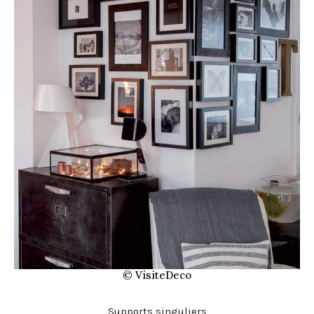
© VisiteDeco
Supports singuliers