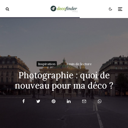
Inspiration
·
·
1 min de lecture
Photographie : quoi de
nouveau pour ma déco ?