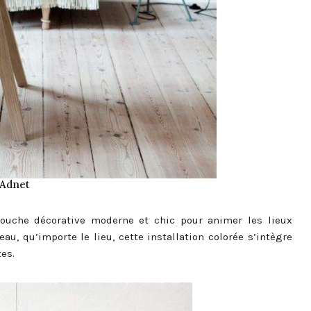
Adnet
touche décorative moderne et chic pour animer les lieux
au, qu’importe le lieu, cette installation colorée s’intègre
tes.