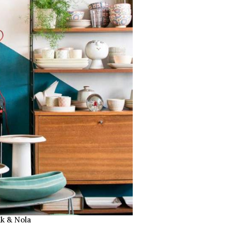
k & Nola