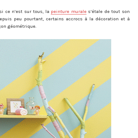
i ce n’est sur tous, la
peinture murale
s’étale de tout son
epuis peu pourtant, certains accrocs à la décoration et à
açon géométrique.