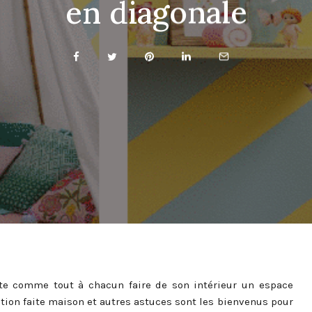
en diagonale
aite comme tout à chacun faire de son intérieur un espace
ation faite maison et autres astuces sont les bienvenus pour