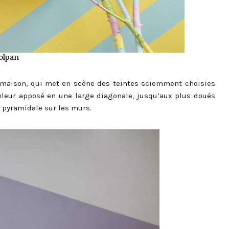
olpan
s maison, qui met en scène des teintes sciemment choisies
ouleur apposé en une large diagonale, jusqu’aux plus doués
u pyramidale sur les murs.