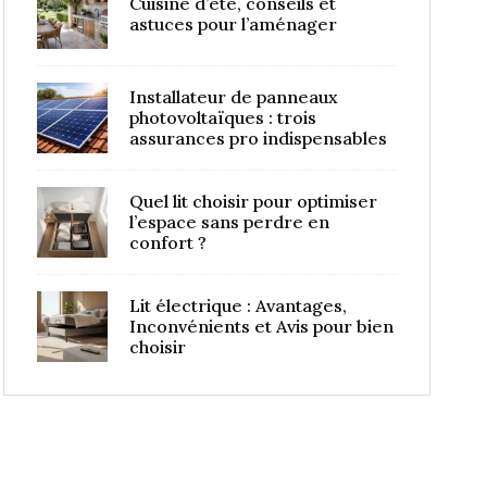
Cuisine d’été, conseils et
astuces pour l’aménager
Installateur de panneaux
photovoltaïques : trois
assurances pro indispensables
Quel lit choisir pour optimiser
l’espace sans perdre en
confort ?
Lit électrique : Avantages,
Inconvénients et Avis pour bien
choisir