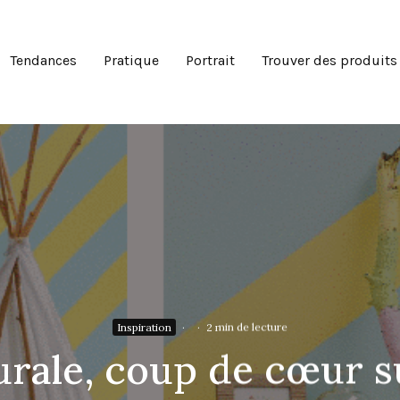
Tendances
Pratique
Portrait
Trouver des produits
Inspiration
·
·
2 min de lecture
rale, coup de cœur su