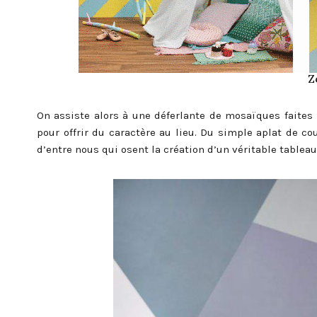
Z
On assiste alors à une déferlante de mosaïques faite
pour offrir du caractère au lieu. Du simple aplat de c
d’entre nous qui osent la création d’un véritable tablea