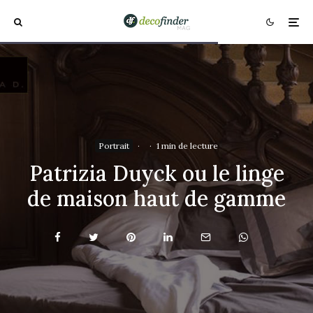
Portrait
·
·
1 min de lecture
Patrizia Duyck ou le linge
de maison haut de gamme