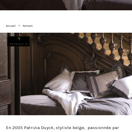
Accueil
Portrait
En 2005 Patrizia Duyck, styliste belge, passionnée par