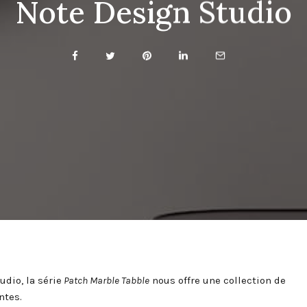
Note Design Studio
dio, la série
Patch Marble Tabble
nous offre une collection de
ntes.