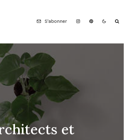
S'abonner
chitects et