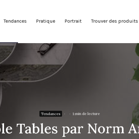
Tendances
Pratique
Portrait
Trouver des produits
Tendances
·
·
1 min de lecture
le Tables par Norm Ar