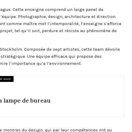
hague. Cette enseigne comprend un large panel de
l’équipe. Photographie, design, architecture et direction
yant comme maître mot l’intemporalité, l’enseigne s’efforce
rojet, tel qu’il soit, perdure et résiste au phénomène de
 Stockholm. Composée de sept artistes, cette team dévoile
 stratégique. Une équipe efficace qui propose des
 mire l’importance qu’a l’environnement.
ir aussi
la lampe de bureau
x montres du design, qui par leur compétences ont su