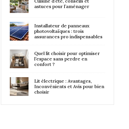
Cuisine d’été, conseils et
astuces pour l’aménager
Installateur de panneaux
photovoltaïques : trois
assurances pro indispensables
Quel lit choisir pour optimiser
l’espace sans perdre en
confort ?
Lit électrique : Avantages,
Inconvénients et Avis pour bien
choisir