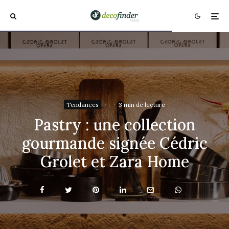
Tendances
·
·
3 min de lecture
Pastry : une collection
gourmande signée Cédric
Grolet et Zara Home