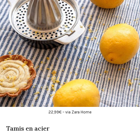
22,99€ – via Zara Home
Tamis en acier