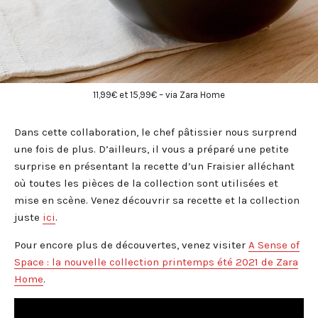
11,99€ et 15,99€ – via Zara Home
Dans cette collaboration, le chef pâtissier nous surprend
une fois de plus. D’ailleurs, il vous a préparé une petite
surprise en présentant la recette d’un Fraisier alléchant
où toutes les pièces de la collection sont utilisées et
mise en scène. Venez découvrir sa recette et la collection
juste
ici
.
Pour encore plus de découvertes, venez visiter
A Sense of
Space : la nouvelle collection printemps été 2021 de Zara
Home
.