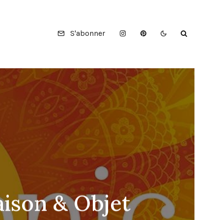
S'abonner
aison & Objet