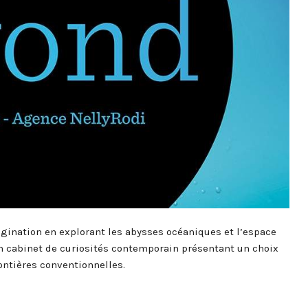
agination en explorant les abysses océaniques et l’espace
 Un cabinet de curiosités contemporain présentant un choix
ontières conventionnelles.