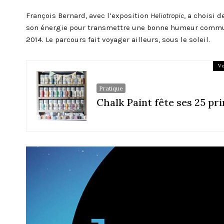
François Bernard, avec l’exposition
Heliotropic
, a choisi 
son énergie pour transmettre une bonne humeur communi
2014. Le parcours fait voyager ailleurs, sous le soleil.
Vo
Pratique
Chalk Paint fête ses 25 pr