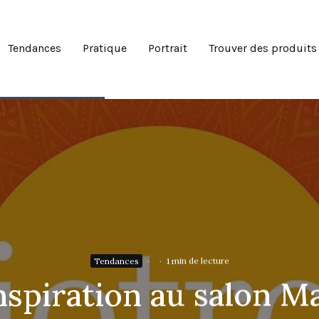
Tendances
Pratique
Portrait
Trouver des produits
Tendances
·
·
1 min de lecture
nspiration au salon M