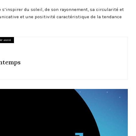
de s’inspirer du soleil, de son rayonnement, sa circularité et
cative et une positivité caractéristique de la tendance
ir aussi
intemps