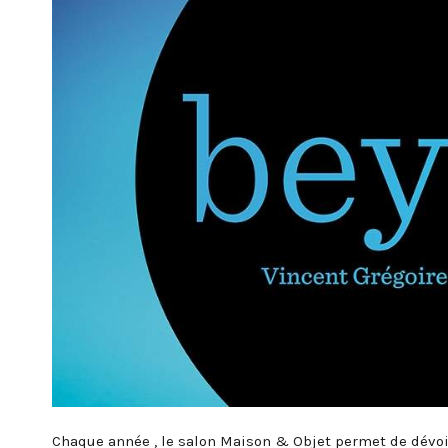
Chaque année , le salon Maison & Objet permet de dévoil