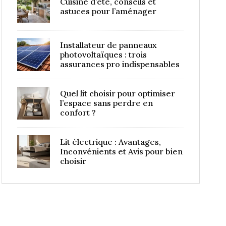
Cuisine d’été, conseils et
astuces pour l’aménager
Installateur de panneaux
photovoltaïques : trois
assurances pro indispensables
Quel lit choisir pour optimiser
l’espace sans perdre en
confort ?
Lit électrique : Avantages,
Inconvénients et Avis pour bien
choisir