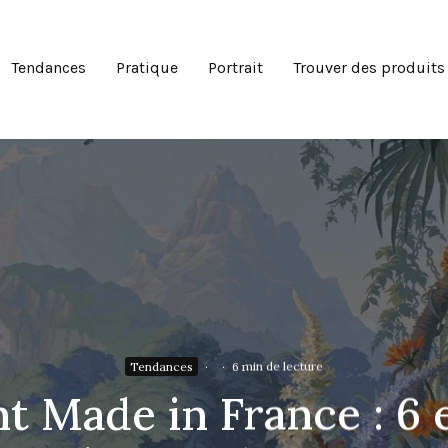
Tendances
Pratique
Portrait
Trouver des produits
Tendances
·
·
6 min de lecture
nt Made in France : 6 