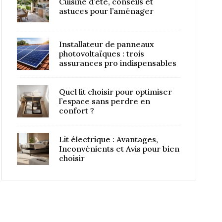
Cuisine d’été, conseils et
astuces pour l’aménager
Installateur de panneaux
photovoltaïques : trois
assurances pro indispensables
Quel lit choisir pour optimiser
l’espace sans perdre en
confort ?
Lit électrique : Avantages,
Inconvénients et Avis pour bien
choisir