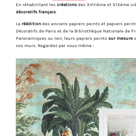
En réhabilitant les
créations
des XVIIIème et XIXème siè
décoratifs français
.
La
réédition
des anciens papiers peints et papiers peint
Décoratifs de Paris et de la Bibliothèque Nationale de 
Panoramiques ou non, leurs papiers peints
sur mesure
s
vos murs. Regardez par vous-même :