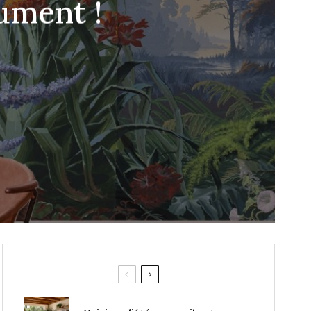
ument !