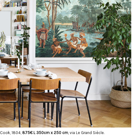
 Cook, 1804,
875€ L 350cm x 250 cm
, via Le Grand Siècle.