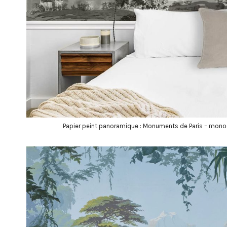
Papier peint panoramique : Monuments de Paris – mono