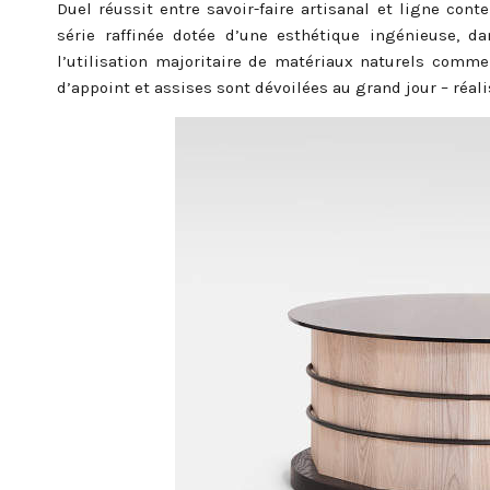
Duel réussit entre savoir-faire artisanal et ligne con
série raffinée dotée d’une esthétique ingénieuse, d
l’utilisation majoritaire de matériaux naturels comme 
d’appoint et assises sont dévoilées au grand jour – réalis