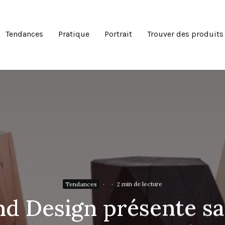
Tendances
Pratique
Portrait
Trouver des produits
Tendances
·
·
2 min de lecture
nd Design présente sa