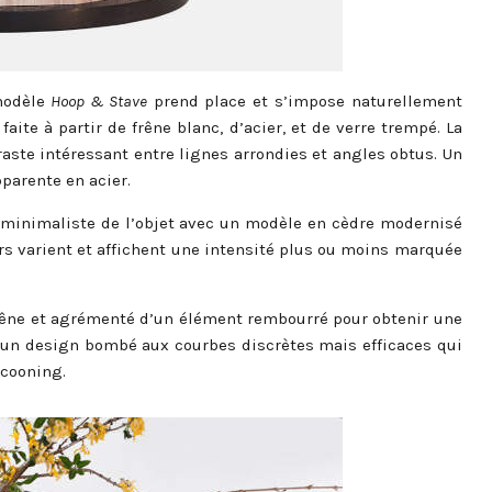
 modèle
Hoop & Stave
prend place et s’impose naturellement
faite à partir de
frêne blanc, d’acier, et de verre trempé. La
raste intéressant entre lignes arrondies et angles obtus. Un
pparente en acier.
 minimaliste de l’objet avec un modèle en cèdre modernisé
rs varient et affichent une intensité plus ou moins marquée
rêne et agrémenté d’un élément rembourré pour obtenir une
 un design bombé aux courbes discrètes mais efficaces qui
ocooning.