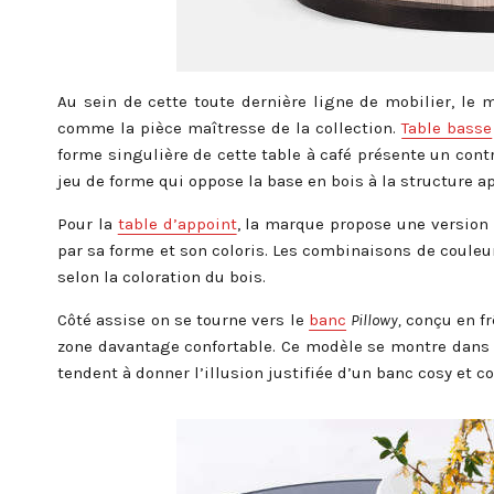
Au sein de cette toute dernière ligne de mobilier, le
comme la pièce maîtresse de la collection.
Table basse
forme singulière de cette table à café présente un cont
jeu de forme qui oppose la base en bois à la structure a
Pour la
table d’appoint
, la marque propose une version
par sa forme et son coloris. Les combinaisons de couleu
selon la coloration du bois.
Côté assise on se tourne vers le
banc
Pillowy,
conçu en f
zone davantage confortable. Ce modèle se montre dans
tendent à donner l’illusion justifiée d’un banc cosy et c