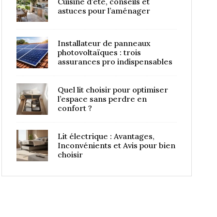
Cuisine d’été, conseils et
astuces pour l’aménager
Installateur de panneaux
photovoltaïques : trois
assurances pro indispensables
Quel lit choisir pour optimiser
l’espace sans perdre en
confort ?
Lit électrique : Avantages,
Inconvénients et Avis pour bien
choisir