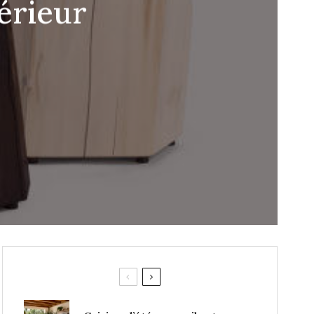
térieur