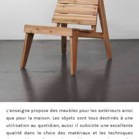
L’enseigne propose des meubles pour les extérieurs ainsi
que pour la maison. Les objets sont tous destinés à une
utilisation au quotidien, aussi il subsiste une excellente
qualité dans le choix des matériaux et les techniques