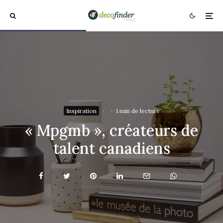
Inspiration
·
·
1 min de lecture
« Mpgmb », créateurs de
talent canadiens