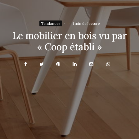
Tendances
·
·
1 min de lecture
Le mobilier en bois vu par
« Coop établi »