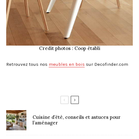
Credit photos : Coop établi
Retrouvez tous nos
meubles en bois
sur Decofinder.com
Cuisine d’été, conseils et astuces pour
l’aménager