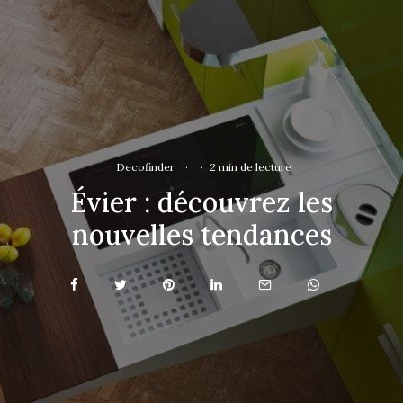
Decofinder
·
·
2 min de lecture
Évier : découvrez les
nouvelles tendances