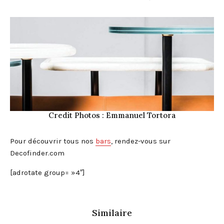
Credit Photos :
Emmanuel Tortora
Pour découvrir tous nos
bars
, rendez-vous sur
Decofinder.com
[adrotate group= »4″]
Similaire