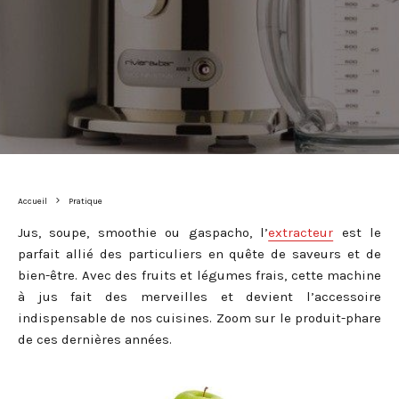
Accueil
Pratique
Jus, soupe, smoothie ou gaspacho, l’
extracteur
est le
parfait allié des particuliers en quête de saveurs et de
bien-être. Avec des fruits et légumes frais, cette machine
à jus fait des merveilles et devient l’accessoire
indispensable de nos cuisines. Zoom sur le produit-phare
de ces dernières années.