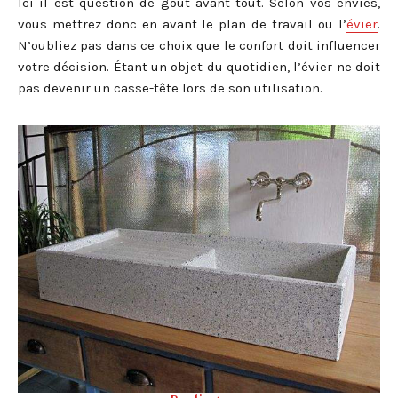
Ici il est question de goût avant tout. Selon vos envies,
vous mettrez donc en avant le plan de travail ou l’
évier
.
N’oubliez pas dans ce choix que le confort doit influencer
votre décision. Étant un objet du quotidien, l’évier ne doit
pas devenir un casse-tête lors de son utilisation.