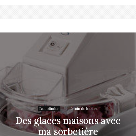
Decofinder
·
·
2 min de lecture
Des glaces maisons avec
ma sorbetière