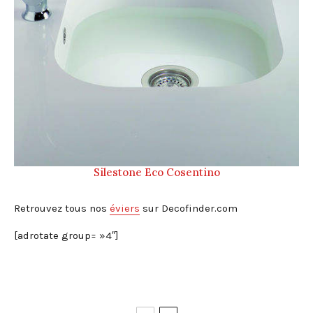
Silestone Eco Cosentino
Retrouvez tous nos
éviers
sur Decofinder.com
[adrotate group= »4″]