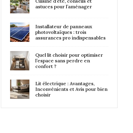
Cuisine d’été, conseils et
astuces pour l’aménager
Installateur de panneaux
photovoltaïques : trois
assurances pro indispensables
Quel lit choisir pour optimiser
l’espace sans perdre en
confort ?
Lit électrique : Avantages,
Inconvénients et Avis pour bien
choisir