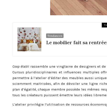
Vo
Tendances
Le mobilier fait sa rentr
Coop établi
rassemble une vingtaine de designers et de f
Cursus pluridisciplinaires et influences multiples of
permettre à l’atelier d’éditer des meubles aussi uniqu
sciemment maitrisées, afin de dévoiler une ligne riche
plan d’égalité, chaque membre possède les mêmes respons
tous les créateurs puissent émettre leurs idées libreme
L’atelier privilégie l’utilisation de ressources économi