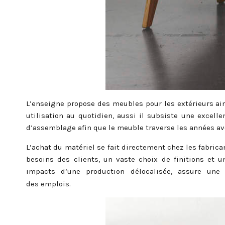
L’enseigne propose des meubles pour les extérieurs ain
utilisation au quotidien, aussi il subsiste une excell
d’assemblage afin que le meuble traverse les années ave
L’achat du matériel se fait directement chez les fabric
besoins des clients, un vaste choix de finitions et u
impacts d’une production délocalisée, assure une 
des emplois.