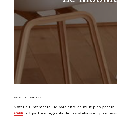
Accueil
Tendances
Matériau intemporel, le bois offre de multiples possib
établi
fait partie intégrante de ces ateliers en plein es