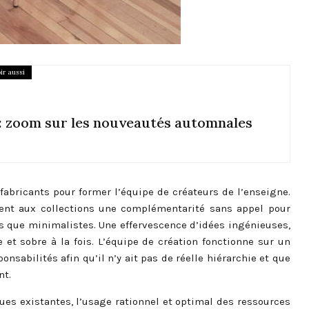
ir aussi
ée: zoom sur les nouveautés automnales
abricants pour former l’équipe de créateurs de l’enseigne.
frent aux collections une complémentarité sans appel pour
es que minimalistes. Une effervescence d’idées ingénieuses,
 et sobre à la fois. L’équipe de création fonctionne sur un
abilités afin qu’il n’y ait pas de réelle hiérarchie et que
nt.
ques existantes, l’usage rationnel et optimal des ressources