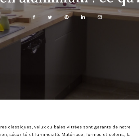
tres classiques, velux ou baies vitrées sont garants de notre
ion, sécurité et luminosité. Matériaux, formes et coloris, la