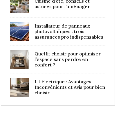
Cuisine d’été, conseils et
astuces pour l’aménager
Installateur de panneaux
photovoltaïques : trois
assurances pro indispensables
Quel lit choisir pour optimiser
l’espace sans perdre en
confort ?
Lit électrique : Avantages,
Inconvénients et Avis pour bien
choisir