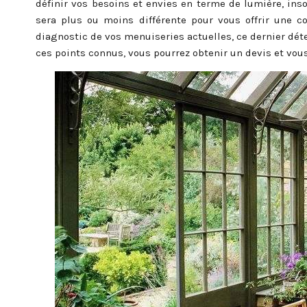
définir vos besoins et envies en terme de lumière, inson
sera plus ou moins différente pour vous offrir une co
diagnostic de vos menuiseries actuelles, ce dernier dét
ces points connus, vous pourrez obtenir un devis et vou