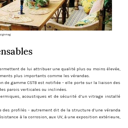
signmag
ensables
rmettent de lui attribuer une qualité plus ou moins élevée,
léments plus importants comme les vérandas.
 de gamme CSTB est notifiée – elle porte sur la liaison des
es parois verticales ou inclinées.
hermiques, acoustiques et de sécurité d’un vitrage installé
e des profilés – autrement dit de la structure d’une véranda
ésistance à la corrosion, aux UV, à une exposition extérieure,