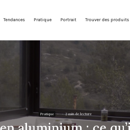
Tendances
Pratique
Portrait
Trouver des produits
Pratique
·
·
2 min de lecture
n aluminium : ce qu’i