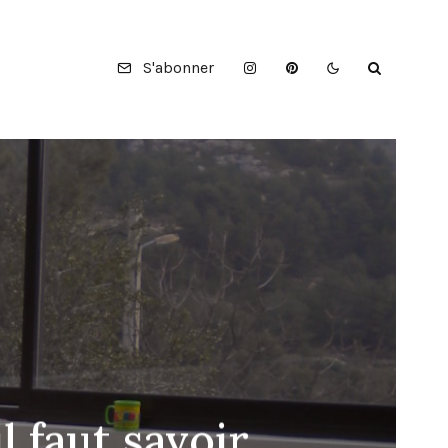
S'abonner
l faut savoir