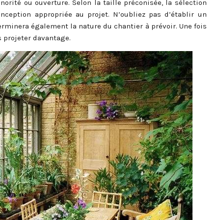
orité ou ouverture. Selon la taille préconisée, la sélection
nception appropriée au projet. N’oubliez pas d’établir un
erminera également la nature du chantier à prévoir. Une fois
s projeter davantage.