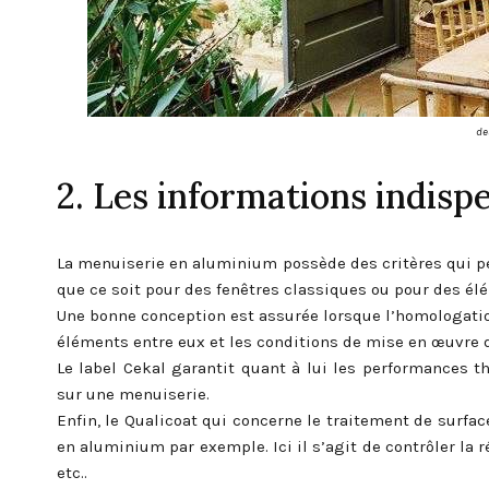
de
2. Les informations indisp
La menuiserie en aluminium possède des critères qui pe
que ce soit pour des fenêtres classiques ou pour des é
Une bonne conception est assurée lorsque l’homologation
éléments entre eux et les conditions de mise en œuvre d
Le label Cekal garantit quant à lui les performances t
sur une menuiserie.
Enfin, le Qualicoat qui concerne le traitement de surfac
en aluminium par exemple. Ici il s’agit de contrôler la r
etc..