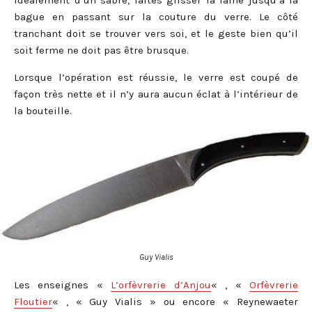
bague en passant sur la couture du verre. Le côté
tranchant doit se trouver vers soi, et le geste bien qu’il
soit ferme ne doit pas être brusque.
Lorsque l’opération est réussie, le verre est coupé de
façon très nette et il n’y aura aucun éclat à l’intérieur de
la bouteille.
Guy Vialis
Les enseignes «
L’orfèvrerie d’Anjou
« , «
Orfèvrerie
Floutier
« , « Guy Vialis » ou encore « Reynewaeter