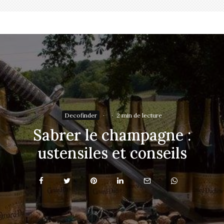
Decofinder
·
·
2 min de lecture
Sabrer le champagne :
ustensiles et conseils