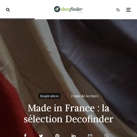
Inspiration
·
·
2 min de lecture
Made in France : la
sélection Decofinder